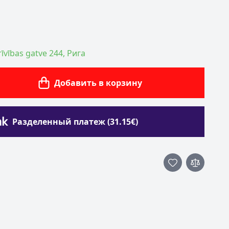
īvības gatve 244, Рига
Добавить в корзину
Разделенный платеж (31.15€)