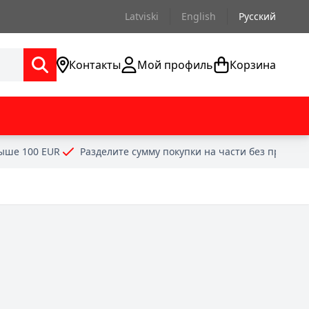
Latviski
English
Русский
Контакты
Мой профиль
Корзина
выше 100 EUR
Разделите сумму покупки на части без проце