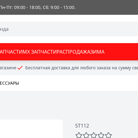
 Пн-Пт: 09:00 - 18:00, Сб: 9:00 - 15:00.
ЗАПЧАСТИ
MX ЗАПЧАСТИ
РАСПРОДАЖА
ЗИМА
агазине
Бесплатная доставка для любого заказа на сумму с
СЕССУАРЫ
ST112