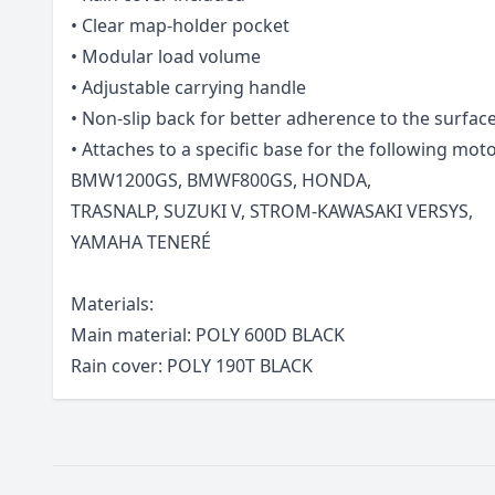
• Clear map-holder pocket
• Modular load volume
• Adjustable carrying handle
• Non-slip back for better adherence to the surfac
• Attaches to a specific base for the following moto
BMW1200GS, BMWF800GS, HONDA,
TRASNALP, SUZUKI V, STROM-KAWASAKI VERSYS,
YAMAHA TENERÉ
Materials:
Main material: POLY 600D BLACK
Rain cover: POLY 190T BLACK