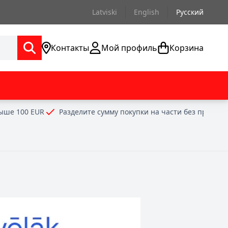
Latviski
English
Русский
Контакты
Мой профиль
Корзина
выше 100 EUR
Разделите сумму покупки на части без проце