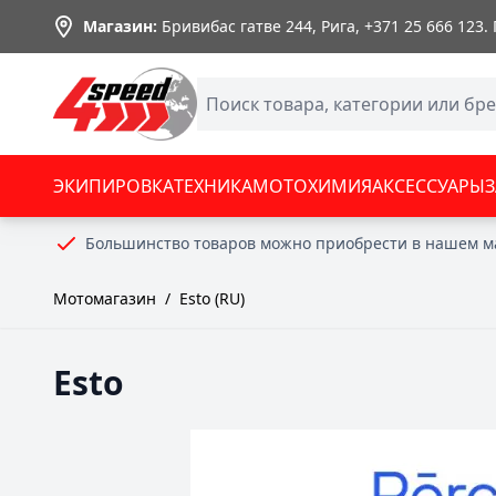
Skip to Content
Магазин:
Бривибас гатве 244, Рига,
+371 25 666 123
.
ЭКИПИРОВКА
ТЕХНИКА
МОТОХИМИЯ
АКСЕССУАРЫ
Большинство товаров можно приобрести в нашем м
Мотомагазин
/
Esto (RU)
Esto