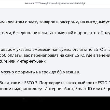
им клиентам оплату товаров в рассрочку на выгодных ус
стями, без дополнительных комиссий и процентов. Полу
товаром указана ежемесячная сумма оплаты по ESTO 3, с
соб оплаты, вас перенаправят на сайт ESTO, где в тече
ture или Интернет-банк.
 можно оформить на срок до 60 месяцев.
бная, как и с ESTO 3. Подтвердите заказ, выберите ESTO
овом виде, используя Интернет-банк, Smart-ID или eSig