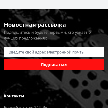
Новостная рассылка
Подпишитесь и будьте первыми, кто узнает о
лучших предложениях
Адрес электронной почты
Подписаться
Контакты
Бривибас гатве 244, Рига