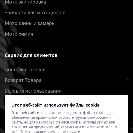
Мото экипировка
Запчасти для мотоциклов
Мото шины и камеры
Мото химия
Сервис для клиентов
Доставка заказов
Bозврат Tовара
Условия использования
Политика конфиденциальности
Этот веб-сайт использует файлы cookie
Этот веб-сайт использует необходимые файлы cookie для
обеспечения правильной работы и функционирования
сайта, но для некоторых файлов cookie, используемых для
сохранения предпочтений, статистики или маркетинговых
целей, мы запрашиваем ваше согласие.