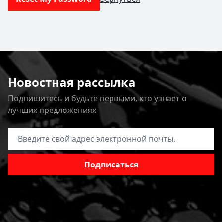
Новостная рассылка
Подпишитесь и будьте первыми, кто узнает о
лучших предложениях
Адрес электронной почты
Подписаться