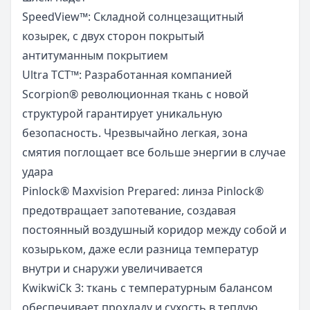
SpeedView™: Складной солнцезащитный
козырек, с двух сторон покрытый
антитуманным покрытием
Ultra TCT™: Разработанная компанией
Scorpion® революционная ткань с новой
структурой гарантирует уникальную
безопасность. Чрезвычайно легкая, зона
смятия поглощает все больше энергии в случае
удара
Pinlock® Maxvision Prepared: линза Pinlock®
предотвращает запотевание, создавая
постоянный воздушный коридор между собой и
козырьком, даже если разница температур
внутри и снаружи увеличивается
KwikwiCk 3: ткань с температурным балансом
обеспечивает прохладу и сухость в теплую