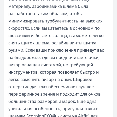
материалу, аэродинамика шлема была
разработана таким образом, чтобы
минимизировать турбулентность на высоких
скоростях. Если вы катаетесь в основном по
шоссе или избегаете солнца, вы можете легко
снять щиток шлема, ослабив винты щитка
руками. Если ваши приключения приведут вас
на бездорожье, где вы предпочитаете очки,
визор оснащен системой, не требующей
инструментов, которая позволяет быстро и
легко заменить визор на очки. Широкое
отверстие для глаз обеспечивает лучшее
периферийное зрение и подходит для очков
большинства размеров и марок. Еще одна
уникальная особенность, присущая только
шлемам ScorpionEXO@, - система Airfit" для