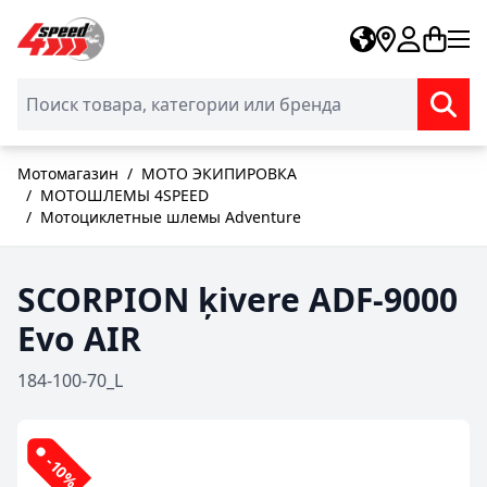
Skip to Content
Мотомагазин
/
МОТО ЭКИПИРОВКА
/
МОТОШЛЕМЫ 4SPEED
/
Мотоциклетные шлемы Adventure
SCORPION ķivere ADF-9000
Evo AIR
184-100-70_L
-10%