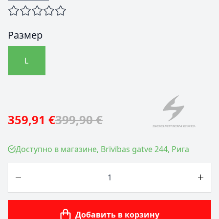
Размер
L
359,91 €
399,90 €
Доступно в магазине, Brīvības gatve 244, Рига
Количество
Добавить в корзину