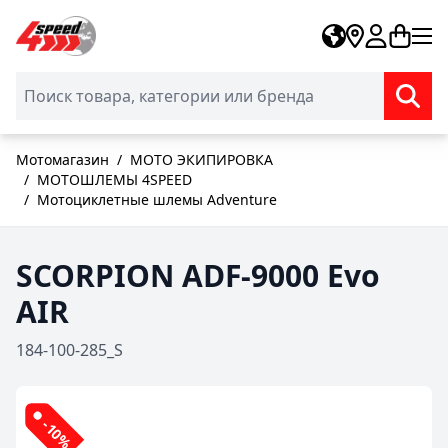
Skip to Content
Мотомагазин
/
МОТО ЭКИПИРОВКА
/
МОТОШЛЕМЫ 4SPEED
/
Мотоциклетные шлемы Adventure
SCORPION ADF-9000 Evo
AIR
184-100-285_S
-10%