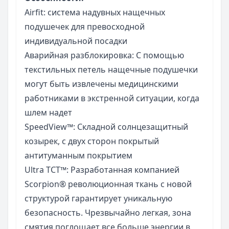
Airfit: система надувных нащечных
подушечек для превосходной
индивидуальной посадки
Аварийная разблокировка: С помощью
текстильных петель нащечные подушечки
могут быть извлечены медицинскими
работниками в экстренной ситуации, когда
шлем надет
SpeedView™: Складной солнцезащитный
козырек, с двух сторон покрытый
антитуманным покрытием
Ultra TCT™: Разработанная компанией
Scorpion® революционная ткань с новой
структурой гарантирует уникальную
безопасность. Чрезвычайно легкая, зона
смятия поглощает все больше энергии в