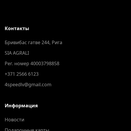
Контакты
Бривибас гатве 244, Рига
SIA AGRALI
Рег. номер 40003798858
+371 2566 6123
4speedlv@gmail.com
Информация
Новости
Подарочные карты