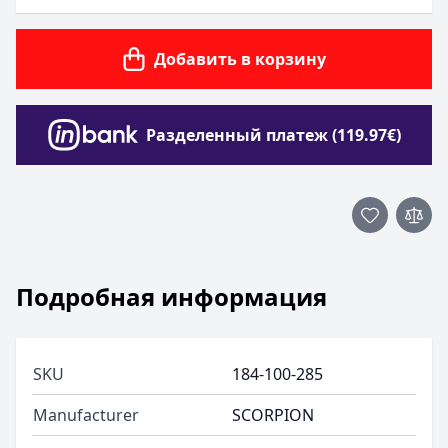
Добавить в корзину
Разделенный платеж (119.97€)
Подробная информация
SKU
184-100-285
Manufacturer
SCORPION