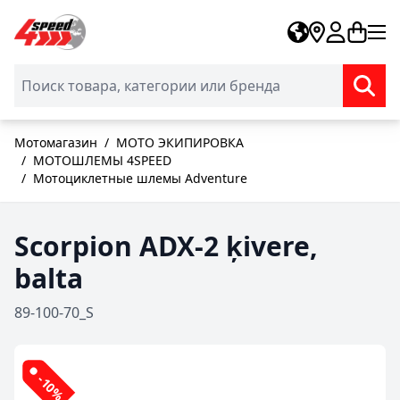
Skip to Content
Мотомагазин
/
МОТО ЭКИПИРОВКА
/
МОТОШЛЕМЫ 4SPEED
/
Мотоциклетные шлемы Adventure
Scorpion ADX-2 ķivere,
balta
89-100-70_S
-10%