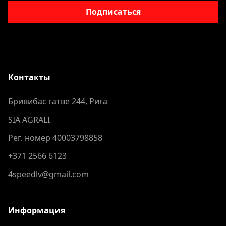
Подписаться
Контакты
Бривибас гатве 244, Рига
SIA AGRALI
Рег. номер 40003798858
+371 2566 6123
4speedlv@gmail.com
Информация