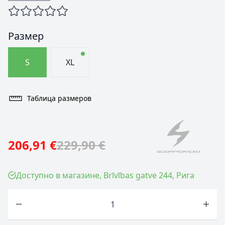
Размер
S
XL
Таблица размеров
206,91 €
229,90 €
Доступно в магазине, Brīvības gatve 244, Рига
Количество