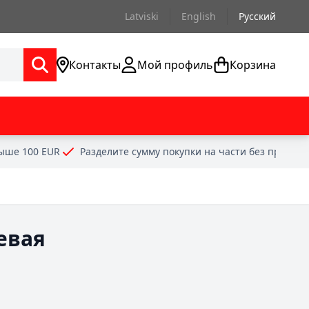
Latviski
English
Русский
Контакты
Мой профиль
Корзина
выше 100 EUR
Разделите сумму покупки на части без проце
евая