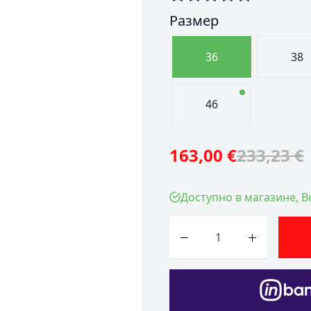
Размер
36
38
46
163,00 €
233,23 €
Доступно в магазине, Br
Количество