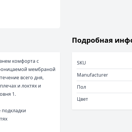
Подробная инф
овнем комфорта с
SKU
проницаемой мембраной
Manufacturer
течение всего дня,
плечах и локтях и
Пол
овня 1.
Цвет
е подкладки
тях