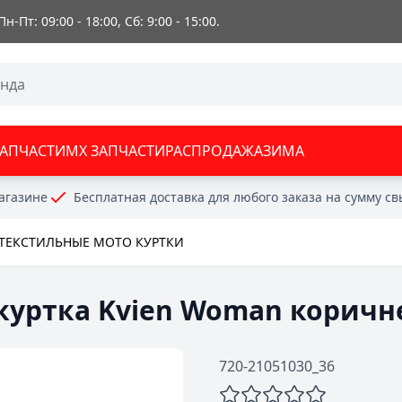
 Пн-Пт: 09:00 - 18:00, Сб: 9:00 - 15:00.
ЗАПЧАСТИ
MX ЗАПЧАСТИ
РАСПРОДАЖА
ЗИМА
агазине
Бесплатная доставка для любого заказа на сумму с
ТЕКСТИЛЬНЫЕ МОТО КУРТКИ
 куртка Kvien Woman коричн
720-21051030_36