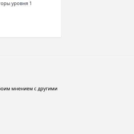
торы уровня 1
своим мнением с другими