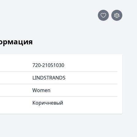
ормация
720-21051030
LINDSTRANDS
Women
Коричневый