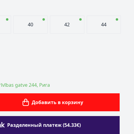
40
42
44
īvības gatve 244, Рига
Добавить в корзину
Разделенный платеж (54.33€)