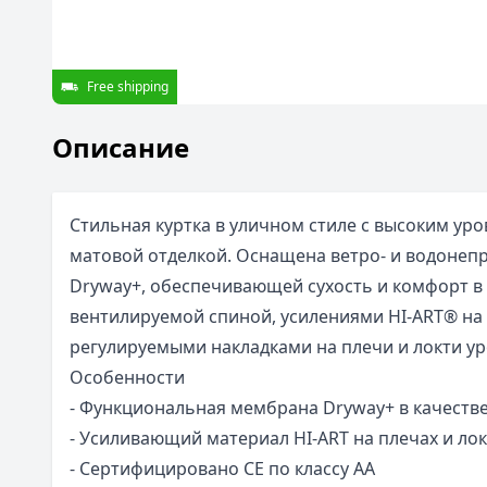
Free shipping
Описание
Стильная куртка в уличном стиле с высоким ур
матовой отделкой. Оснащена ветро- и водоне
Dryway+, обеспечивающей сухость и комфорт в 
вентилируемой спиной, усилениями HI-ART® на 
регулируемыми накладками на плечи и локти ур
Особенности
- Функциональная мембрана Dryway+ в качеств
- Усиливающий материал HI-ART на плечах и лок
- Сертифицировано CE по классу AA