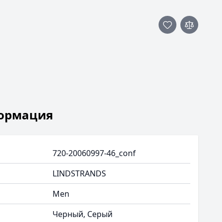
ормация
720-20060997-46_conf
LINDSTRANDS
Men
Черный, Серый