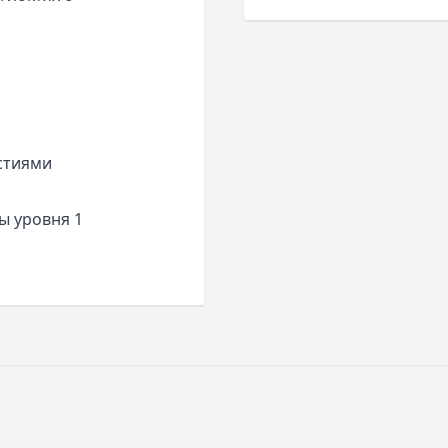
стиями
ы уровня 1