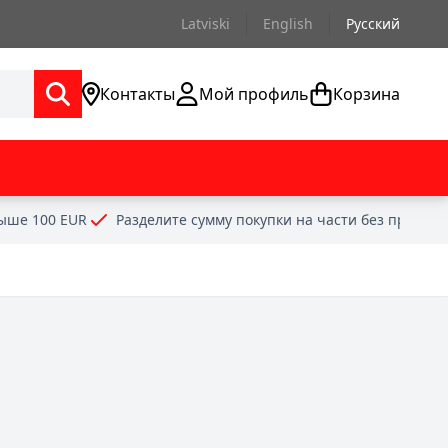
Latviski
English
Русский
Контакты
Мой профиль
Корзина
выше 100 EUR
Разделите сумму покупки на части без проце