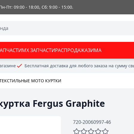
 Пн-Пт: 09:00 - 18:00, Сб: 9:00 - 15:00.
ЗАПЧАСТИ
MX ЗАПЧАСТИ
РАСПРОДАЖА
ЗИМА
агазине
Бесплатная доставка для любого заказа на сумму с
ТЕКСТИЛЬНЫЕ МОТО КУРТКИ
куртка Fergus Graphite
720-20060997-46