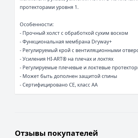
протекторами уровня 1.
Особенности:
- Прочный холст с обработкой сухим воском
- Функциональная мембрана Dryway+
- Регулируемый крой с вентиляционными отвер
- Усиления HI-ART® на плечах и локтях
- Регулируемые плечевые и локтевые протектор
- Может быть дополнен защитой спины
- Сертифицировано CE, класс AA
Отзывы покупателей