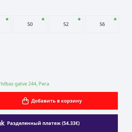
50
52
56
īvības gatve 244, Рига
Добавить в корзину
Разделенный платеж (54.33€)