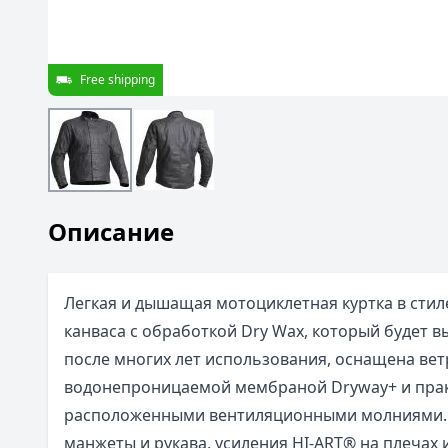
Free shipping
Описание
Легкая и дышащая мотоциклетная куртка в стил
канваса с обработкой Dry Wax, который будет 
после многих лет использования, оснащена вет
водонепроницаемой мембраной Dryway+ и пра
расположенными вентиляционными молниями.
манжеты и рукава, усиления HI-ART® на плечах и