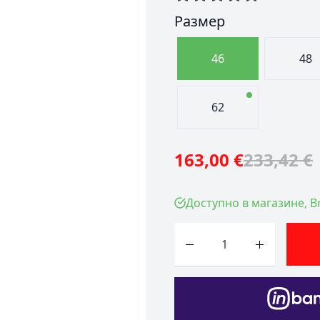
Размер
46
48
62
163,00 €
233,42 €
Доступно в магазине, Br
Количество