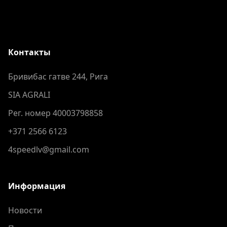
Контакты
Бривибас гатве 244, Рига
SIA AGRALI
Рег. номер 40003798858
+371 2566 6123
4speedlv@gmail.com
Информация
Новости