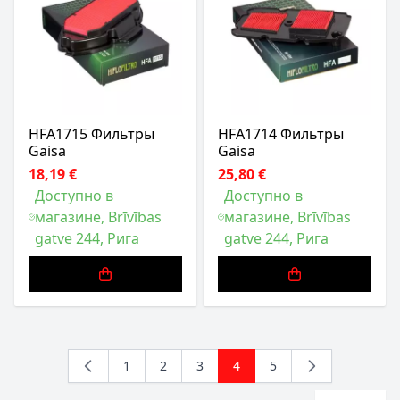
HFA1715 Фильтры
HFA1714 Фильтры
Gaisa
Gaisa
18,19 €
25,80 €
Доступно в
Доступно в
магазине, Brīvības
магазине, Brīvības
gatve 244, Рига
gatve 244, Рига
1
2
3
4
5
Страница
Страница
Страница
You're currently reading pa
Страница