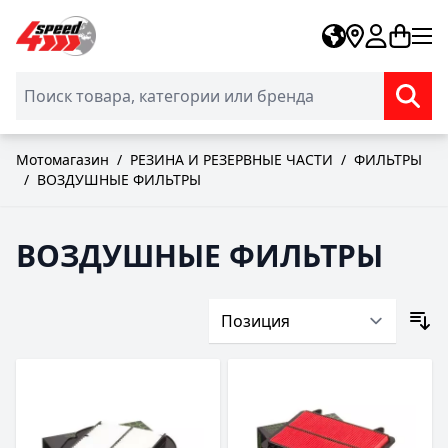
Skip to Content
Мотомагазин
/
РЕЗИНА И РЕЗЕРВНЫЕ ЧАСТИ
/
ФИЛЬТРЫ
/
ВОЗДУШНЫЕ ФИЛЬТРЫ
ВОЗДУШНЫЕ ФИЛЬТРЫ