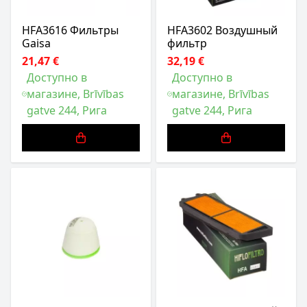
HFA3616 Фильтры
HFA3602 Воздушный
Gaisa
фильтр
21,47 €
32,19 €
Доступно в
Доступно в
магазине, Brīvības
магазине, Brīvības
gatve 244, Рига
gatve 244, Рига