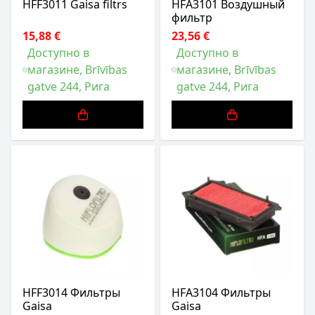
HFF3011 Gaisa filtrs
HFA3101 Воздушный
фильтр
15,88 €
23,56 €
Доступно в
Доступно в
магазине, Brīvības
магазине, Brīvības
gatve 244, Рига
gatve 244, Рига
HFF3014 Фильтры
HFA3104 Фильтры
Gaisa
Gaisa