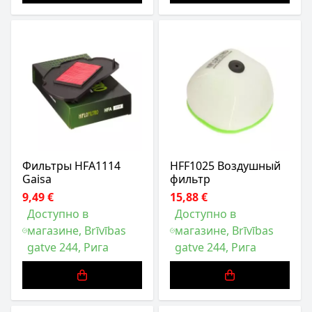
Фильтры HFA1114
HFF1025 Воздушный
Gaisa
фильтр
9,49 €
15,88 €
Доступно в
Доступно в
магазине, Brīvības
магазине, Brīvības
gatve 244, Рига
gatve 244, Рига