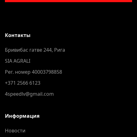
Контакты
Бривибас гатве 244, Рига
SIA AGRALI
Рег. номер 40003798858
+371 2566 6123
4speedlv@gmail.com
Информация
Новости