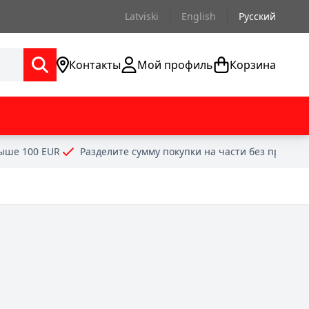
Latviski
English
Русский
Контакты
Мой профиль
Корзина
выше 100 EUR
Разделите сумму покупки на части без проце