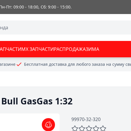
 Пн-Пт: 09:00 - 18:00, Сб: 9:00 - 15:00.
ЗАПЧАСТИ
MX ЗАПЧАСТИ
РАСПРОДАЖА
ЗИМА
агазине
Бесплатная доставка для любого заказа на сумму с
Bull GasGas 1:32
99970-32-320