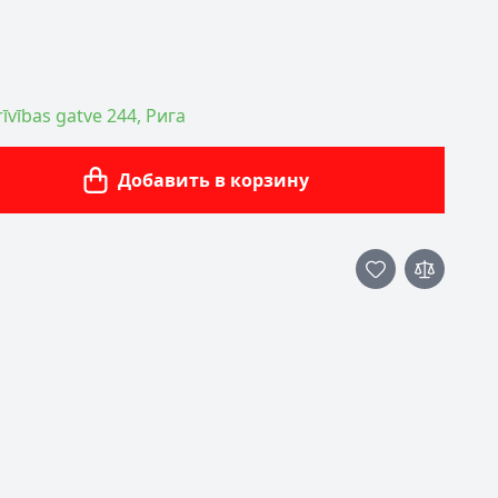
īvības gatve 244, Рига
Добавить в корзину