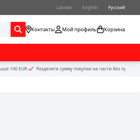
Latviski
English
Русский
Контакты
Мой профиль
Корзина
выше 100 EUR
Разделите сумму покупки на части без проце