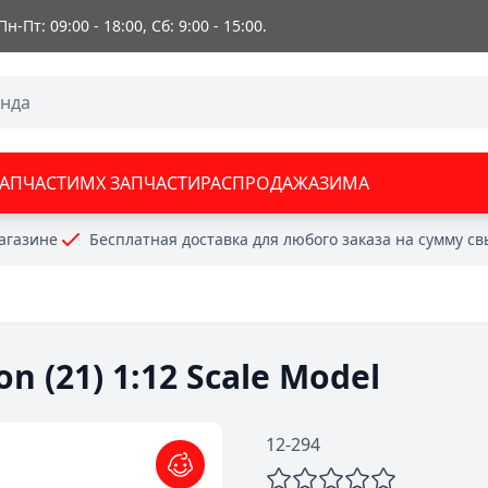
 Пн-Пт: 09:00 - 18:00, Сб: 9:00 - 15:00.
ЗАПЧАСТИ
MX ЗАПЧАСТИ
РАСПРОДАЖА
ЗИМА
агазине
Бесплатная доставка для любого заказа на сумму с
n (21) 1:12 Scale Model
12-294