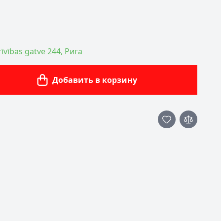
īvības gatve 244, Рига
Добавить в корзину