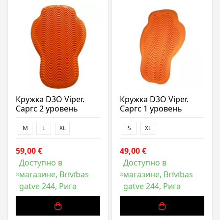
Кружка D3O Viper.
Кружка D3O Viper.
Саргс 2 уровень
Саргс 1 уровень
M
L
XL
S
XL
59,00 €
49,00 €
Доступно в
Доступно в
магазине, Brīvības
магазине, Brīvības
gatve 244, Рига
gatve 244, Рига