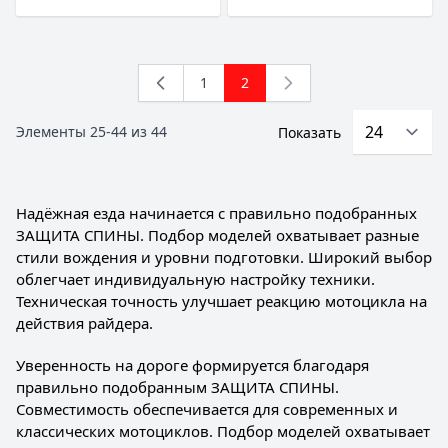
1
2
Страница
You're currently reading page
Элементы
25
-
44
из
44
Показать
Надёжная езда начинается с правильно подобранных
ЗАЩИТА СПИНЫ. Подбор моделей охватывает разные
стили вождения и уровни подготовки. Широкий выбор
облегчает индивидуальную настройку техники.
Техническая точность улучшает реакцию мотоцикла на
действия райдера.
Уверенность на дороге формируется благодаря
правильно подобранным ЗАЩИТА СПИНЫ.
Совместимость обеспечивается для современных и
классических мотоциклов. Подбор моделей охватывает