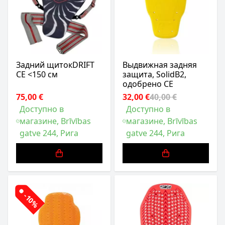
Задний щитокDRIFT
Выдвижная задняя
CE <150 см
защита, SolidB2,
одобрено CE
75,00 €
32,00 €
40,00 €
Доступно в
Доступно в
магазине, Brīvības
магазине, Brīvības
gatve 244, Рига
gatve 244, Рига
-10%