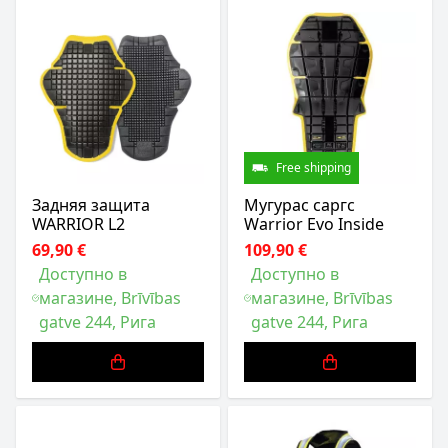
Free shipping
Задняя защита
Мугурас саргс
WARRIOR L2
Warrior Evo Inside
69,90 €
109,90 €
Доступно в
Доступно в
магазине, Brīvības
магазине, Brīvības
gatve 244, Рига
gatve 244, Рига