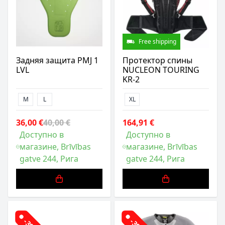
Free shipping
Задняя защита PMJ 1
Протектор спины
LVL
NUCLEON TOURING
KR-2
M
L
XL
36,00 €
40,00 €
164,91 €
Доступно в
Доступно в
магазине, Brīvības
магазине, Brīvības
gatve 244, Рига
gatve 244, Рига