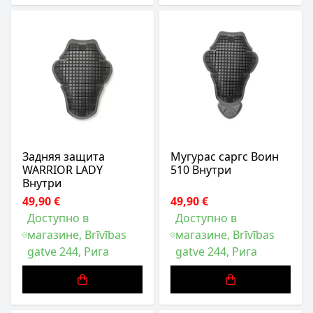
Задняя защита
Мугурас саргс Воин
WARRIOR LADY
510 Внутри
Внутри
49,90 €
49,90 €
Доступно в
Доступно в
магазине, Brīvības
магазине, Brīvības
gatve 244, Рига
gatve 244, Рига