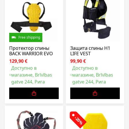
Free shipping
Протектор спины
Защита спины H1
BACK WARRIOR EVO
LIFE VEST
129,90 €
99,90 €
Доступно в
Доступно в
магазине, Brīvības
магазине, Brīvības
gatve 244, Рига
gatve 244, Рига
-20%