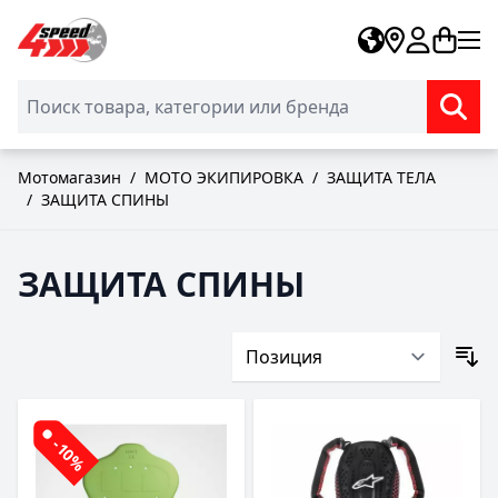
Skip to Content
Мотомагазин
/
МОТО ЭКИПИРОВКА
/
ЗАЩИТА ТЕЛА
/
ЗАЩИТА СПИНЫ
ЗАЩИТА СПИНЫ
-10%