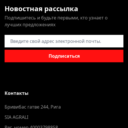
Новостная рассылка
Подпишитесь и будьте первыми, кто узнает о
лучших предложениях
Адрес электронной почты
Подписаться
Контакты
Бривибас гатве 244, Рига
SIA AGRALI
Рег. номер 40003798858