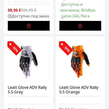
Доступно в
98,96 €
109,95 €
магазине, Brīvības
Доступно под заказ
gatve 244, Рига
-10%
-10%
Leatt Glove ADV Rally
Leatt Glove ADV Rally
5.5 Grey
5.5 Orange