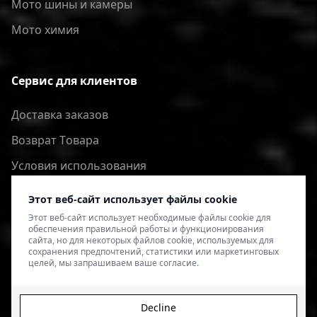
Мото шины и камеры
Мото химия
Сервис для клиентов
Доставка заказов
Bозврат Tовара
Условия использования
Политика конфиденциальности
Этот веб-сайт использует файлы cookie
Этот веб-сайт использует необходимые файлы cookie для
обеспечения правильной работы и функционирования
сайта, но для некоторых файлов cookie, используемых для
сохранения предпочтений, статистики или маркетинговых
целей, мы запрашиваем ваше согласие.
Decline