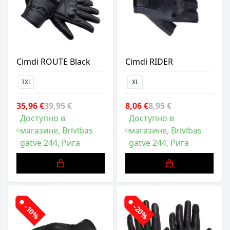
Cimdi ROUTE Black
Cimdi RIDER
3XL
XL
35,96 €
39,95 €
8,06 €
8,95 €
Доступно в
Доступно в
магазине, Brīvības
магазине, Brīvības
gatve 244, Рига
gatve 244, Рига
-10%
-20%