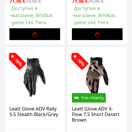
71,96 €
79,95 €
71,96 €
79,95 €
Доступно в
Доступно в
магазине, Brīvības
магазине, Brīvības
gatve 244, Рига
gatve 244, Рига
-10%
-10%
Free shipping
Leatt Glove ADV Rally
Leatt Glove ADV X-
5.5 Stealth Black/Grey
Flow 7.5 Short Desert
Brown