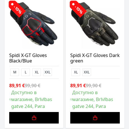
-10%
-10%
Spidi X-GT Gloves
Spidi X-GT Gloves Dark
Black/Blue
green
M
L
XL
XXL
XL
XXL
89,91 €
99,90 €
89,91 €
99,90 €
Доступно в
Доступно в
магазине, Brīvības
магазине, Brīvības
gatve 244, Рига
gatve 244, Рига