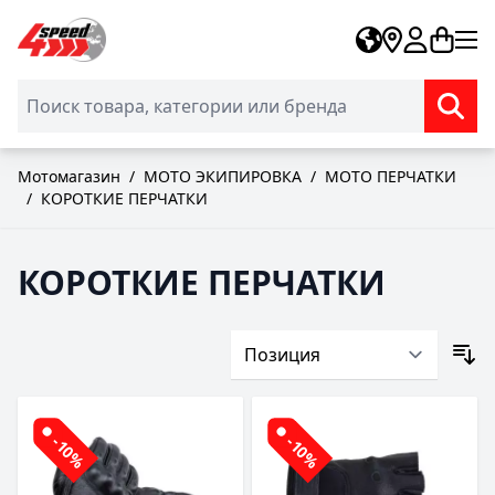
Skip to Content
Мотомагазин
/
МОТО ЭКИПИРОВКА
/
МОТО ПЕРЧАТКИ
/
КОРОТКИЕ ПЕРЧАТКИ
КОРОТКИЕ ПЕРЧАТКИ
-10%
-10%