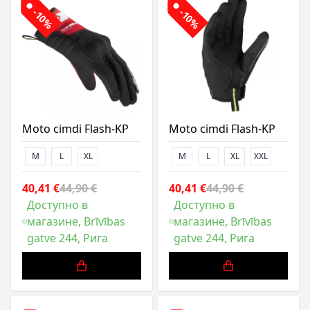
-10%
-10%
Moto cimdi Flash-KP
Moto cimdi Flash-KP
M
L
XL
M
L
XL
XXL
40,41 €
44,90 €
40,41 €
44,90 €
Доступно в
Доступно в
магазине, Brīvības
магазине, Brīvības
gatve 244, Рига
gatve 244, Рига