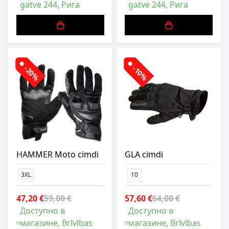
gatve 244, Рига
gatve 244, Рига
-20%
-10%
HAMMER Moto cimdi
GLA cimdi
3XL
10
47,20 €
59,00 €
57,60 €
64,00 €
Доступно в
Доступно в
магазине, Brīvības
магазине, Brīvības