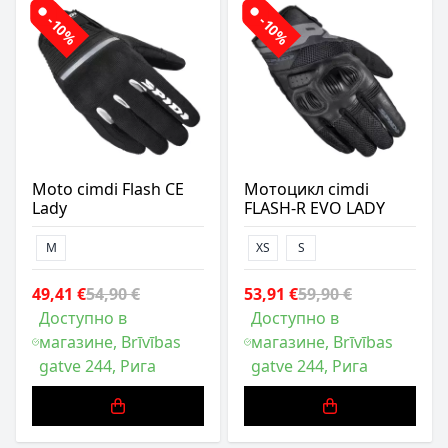
-10%
-10%
Moto cimdi Flash CE
Мотоцикл cimdi
Lady
FLASH-R EVO LADY
M
XS
S
49,41 €
54,90 €
53,91 €
59,90 €
Доступно в
Доступно в
магазине, Brīvības
магазине, Brīvības
gatve 244, Рига
gatve 244, Рига