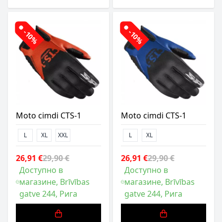
-10%
-10%
Moto cimdi CTS-1
Moto cimdi CTS-1
L
XL
XXL
L
XL
26,91 €
29,90 €
26,91 €
29,90 €
Доступно в
Доступно в
магазине, Brīvības
магазине, Brīvības
gatve 244, Рига
gatve 244, Рига