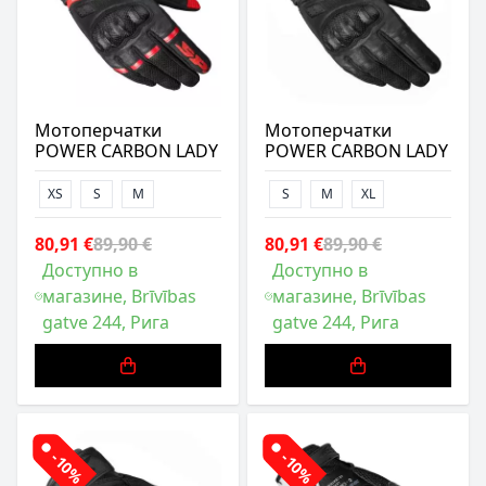
Мотоперчатки
Мотоперчатки
POWER CARBON LADY
POWER CARBON LADY
XS
S
M
S
M
XL
80,91 €
89,90 €
80,91 €
89,90 €
Доступно в
Доступно в
магазине, Brīvības
магазине, Brīvības
gatve 244, Рига
gatve 244, Рига
-10%
-10%