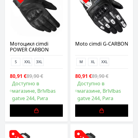
Мотоцикл cimdi
Moto cimdi G-CARBON
POWER CARBON
S
XXL
3XL
M
XL
XXL
80,91 €
89,90 €
80,91 €
89,90 €
Доступно в
Доступно в
магазине, Brīvības
магазине, Brīvības
gatve 244, Рига
gatve 244, Рига