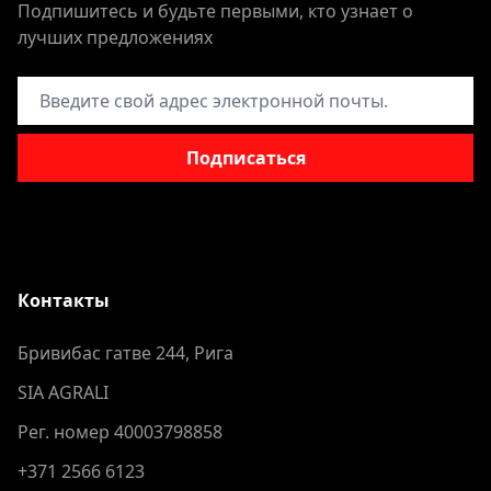
Подпишитесь и будьте первыми, кто узнает о
лучших предложениях
Адрес электронной почты
Подписаться
Контакты
Бривибас гатве 244, Рига
SIA AGRALI
Рег. номер 40003798858
+371 2566 6123