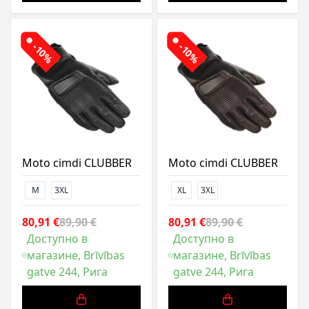
-10%
-10%
Moto cimdi CLUBBER
Moto cimdi CLUBBER
M
3XL
XL
3XL
80,91 €
89,90 €
80,91 €
89,90 €
Доступно в
Доступно в
магазине, Brīvības
магазине, Brīvības
gatve 244, Рига
gatve 244, Рига