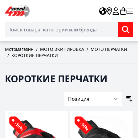
Skip to Content
Мотомагазин
/
МОТО ЭКИПИРОВКА
/
МОТО ПЕРЧАТКИ
/
КОРОТКИЕ ПЕРЧАТКИ
КОРОТКИЕ ПЕРЧАТКИ
-10%
-10%