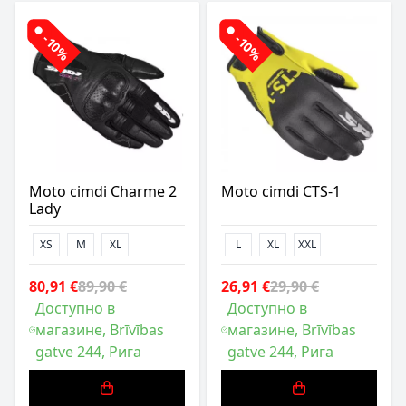
-10%
-10%
Moto cimdi Charme 2
Moto cimdi CTS-1
Lady
XS
M
XL
L
XL
XXL
80,91 €
89,90 €
26,91 €
29,90 €
Доступно в
Доступно в
магазине, Brīvības
магазине, Brīvības
gatve 244, Рига
gatve 244, Рига