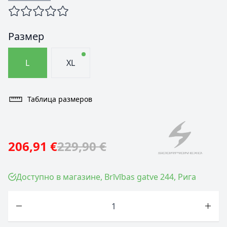
Размер
L
XL
Таблица размеров
206,91 €
229,90 €
Доступно в магазине, Brīvības gatve 244, Рига
Количество