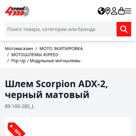
Skip to Content
Мотомагазин
/
МОТО ЭКИПИРОВКА
/
МОТОШЛЕМЫ 4SPEED
/
Flip-Up / Модульные мотошлемы
Шлем Scorpion ADX-2,
черный матовый
89-100-285_L
-10%