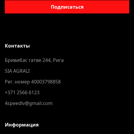
Подписаться
Контакты
Бривибас гатве 244, Рига
SIA AGRALI
Рег. номер 40003798858
+371 2566 6123
4speedlv@gmail.com
Информация