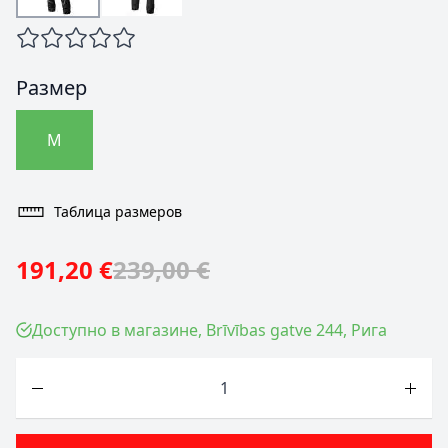
Размер
M
Таблица размеров
191,20 €
239,00 €
Доступно в магазине, Brīvības gatve 244, Рига
Количество