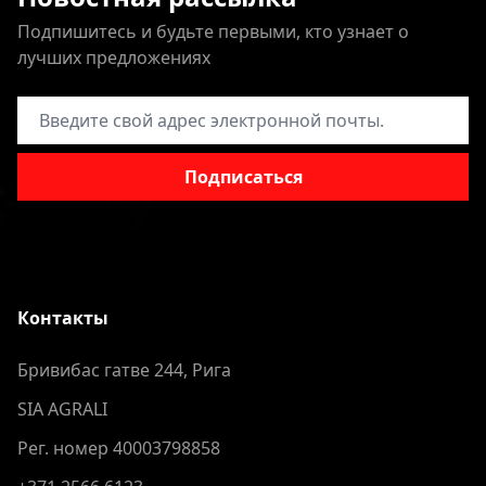
Подпишитесь и будьте первыми, кто узнает о
лучших предложениях
Адрес электронной почты
Подписаться
Контакты
Бривибас гатве 244, Рига
SIA AGRALI
Рег. номер 40003798858