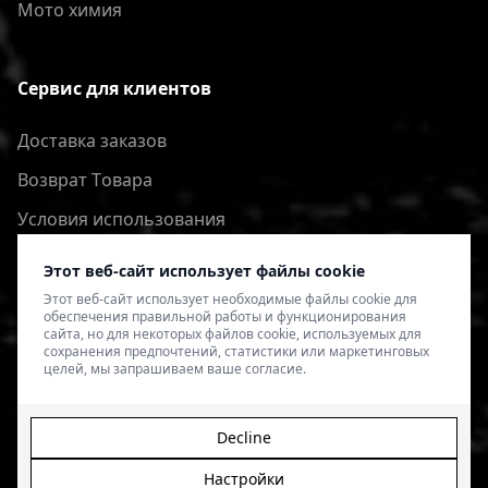
Мото химия
Сервис для клиентов
Доставка заказов
Bозврат Tовара
Условия использования
Политика конфиденциальности
Этот веб-сайт использует файлы cookie
Этот веб-сайт использует необходимые файлы cookie для
обеспечения правильной работы и функционирования
сайта, но для некоторых файлов cookie, используемых для
сохранения предпочтений, статистики или маркетинговых
целей, мы запрашиваем ваше согласие.
Decline
Настройки
© 2026 4SPEED.LV. Visas tiesības aizsargātas.
Interneta