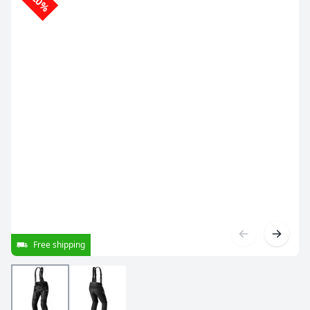
-20%
Free shipping