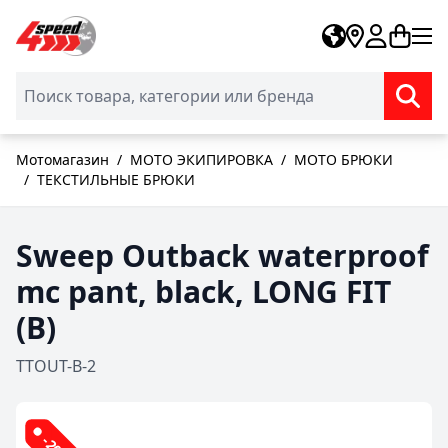
Skip to Content
Мотомагазин
/
МОТО ЭКИПИРОВКА
/
МОТО БРЮКИ
/
ТЕКСТИЛЬНЫЕ БРЮКИ
Sweep Outback waterproof
mc pant, black, LONG FIT
(B)
TTOUT-B-2