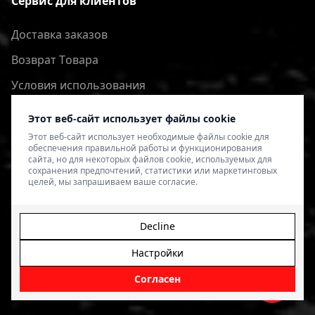
Сервис для клиентов
Доставка заказов
Bозврат Tовара
Условия использования
Политика конфиденциальности
Этот веб-сайт использует файлы cookie
Этот веб-сайт использует необходимые файлы cookie для
обеспечения правильной работы и функционирования
сайта, но для некоторых файлов cookie, используемых для
сохранения предпочтений, статистики или маркетинговых
целей, мы запрашиваем ваше согласие.
Decline
Настройки
© 2026 4SPEED.LV. Visas tiesības aizsargātas.
Interneta
veikala izveide - Magecode
.
Согласен