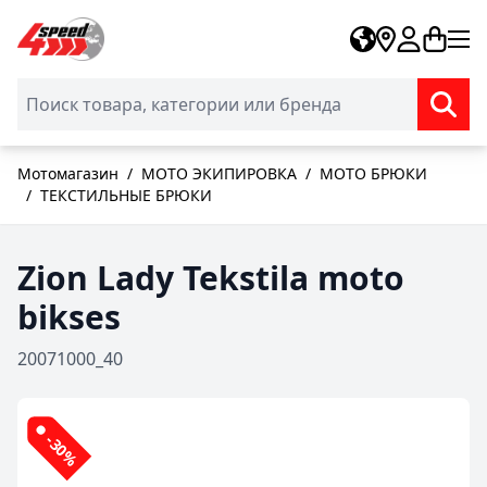
Skip to Content
Мотомагазин
/
МОТО ЭКИПИРОВКА
/
МОТО БРЮКИ
/
ТЕКСТИЛЬНЫЕ БРЮКИ
Zion Lady Tekstila moto
bikses
20071000_40
-30%