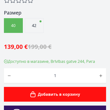
Размер
40
42
139,00 €
199,00 €
Доступно в магазине, Brīvības gatve 244, Рига
Количество
Добавить в корзину