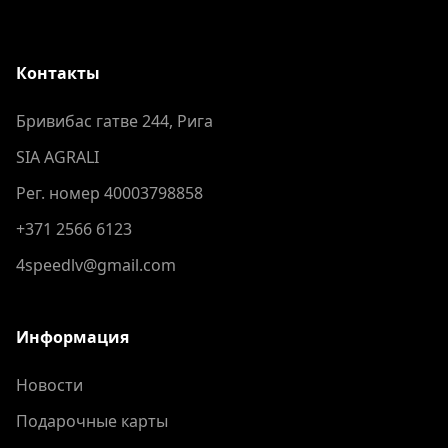
Контакты
Бривибас гатве 244, Рига
SIA AGRALI
Рег. номер 40003798858
+371 2566 6123
4speedlv@gmail.com
Информация
Новости
Подарочные карты