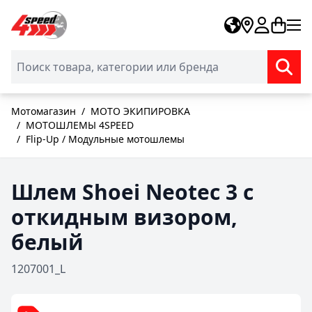
Skip to Content
Мотомагазин
/
МОТО ЭКИПИРОВКА
/
МОТОШЛЕМЫ 4SPEED
/
Flip-Up / Модульные мотошлемы
Шлем Shoei Neotec 3 с
откидным визором,
белый
1207001_L