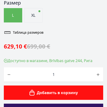
Размер
L
XL
Таблица размеров
629,10 €
699,00 €
Доступно в магазине, Brīvības gatve 244, Рига
Количество
Добавить в корзину