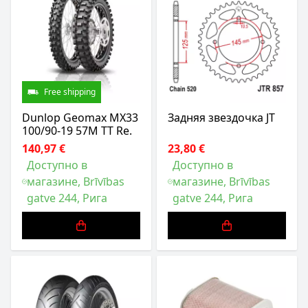
Free shipping
Dunlop Geomax MX33
Задняя звездочка JT
100/90-19 57M TT Re.
140,97 €
23,80 €
Доступно в
Доступно в
магазине, Brīvības
магазине, Brīvības
gatve 244, Рига
gatve 244, Рига