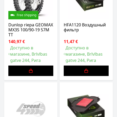
Free shipping
Dunlop riepa GEOMAX
HFA1120 Воздушный
MX3S 100/90-19 57M
фильтр
TT
140,97 €
11,47 €
Доступно в
Доступно в
магазине, Brīvības
магазине, Brīvības
gatve 244, Рига
gatve 244, Рига