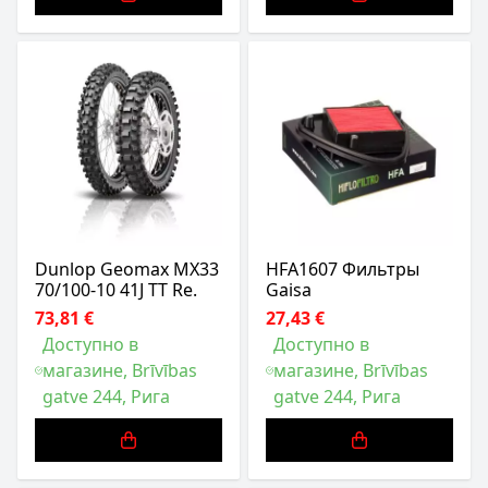
Dunlop Geomax MX33
HFA1607 Фильтры
70/100-10 41J TT Re.
Gaisa
73,81 €
27,43 €
Доступно в
Доступно в
магазине, Brīvības
магазине, Brīvības
gatve 244, Рига
gatve 244, Рига