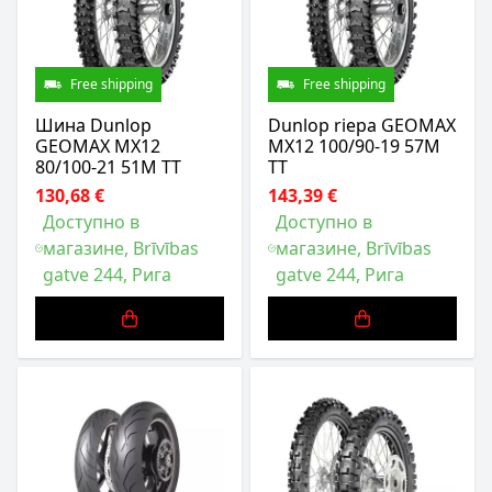
Free shipping
Free shipping
Шина Dunlop
Dunlop riepa GEOMAX
GEOMAX MX12
MX12 100/90-19 57M
80/100-21 51M TT
TT
130,68 €
143,39 €
Доступно в
Доступно в
магазине, Brīvības
магазине, Brīvības
gatve 244, Рига
gatve 244, Рига