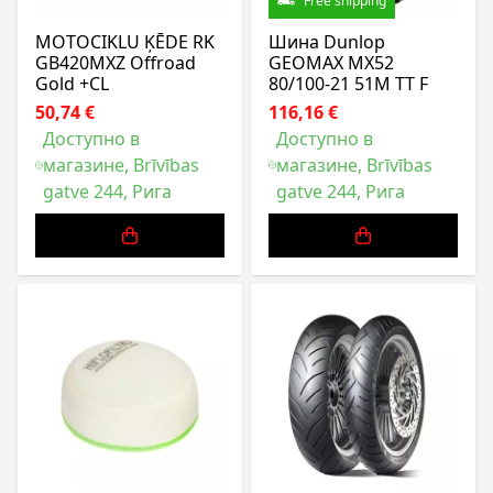
Free shipping
MOTOCIKLU ĶĒDE RK
Шина Dunlop
GB420MXZ Offroad
GEOMAX MX52
Gold +CL
80/100-21 51M TT F
50,74 €
116,16 €
Доступно в
Доступно в
магазине, Brīvības
магазине, Brīvības
gatve 244, Рига
gatve 244, Рига