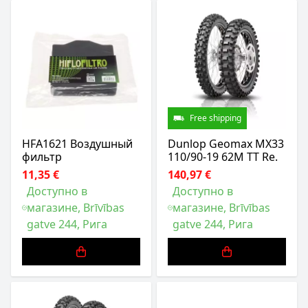
Free shipping
HFA1621 Воздушный
Dunlop Geomax MX33
фильтр
110/90-19 62M TT Re.
11,35 €
140,97 €
Доступно в
Доступно в
магазине, Brīvības
магазине, Brīvības
gatve 244, Рига
gatve 244, Рига