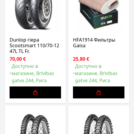
Dunlop riepa
HFA1914 Фильтры
Scootsmart 110/70-12
Gaisa
47L TL Fr.
70,00 €
25,80 €
Доступно в
Доступно в
магазине, Brīvības
магазине, Brīvības
gatve 244, Рига
gatve 244, Рига