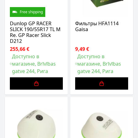
Free shipping
Dunlop GP RACER
Фильтры HFA1114
SLICK 190/55R17 TL M
Gaisa
Re. GP Racer Slick
D212
255,66 €
9,49 €
Доступно в
Доступно в
магазине, Brīvības
магазине, Brīvības
gatve 244, Рига
gatve 244, Рига