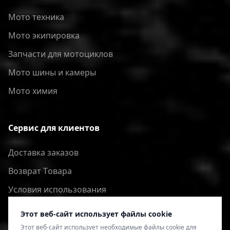
Мото техника
Мото экипировка
Запчасти для мотоциклов
Мото шины и камеры
Мото химия
Сервис для клиентов
Доставка заказов
Bозврат Tовара
Условия использования
Политика конфиденциальности
Этот веб-сайт использует файлы cookie
Этот веб-сайт использует необходимые файлы cookie для