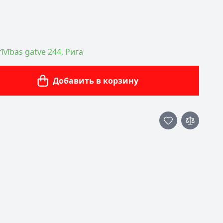
īvības gatve 244, Рига
Добавить в корзину