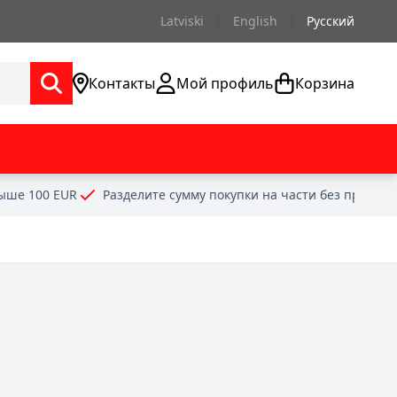
Latviski
English
Русский
Контакты
Мой профиль
Корзина
выше 100 EUR
Разделите сумму покупки на части без проце