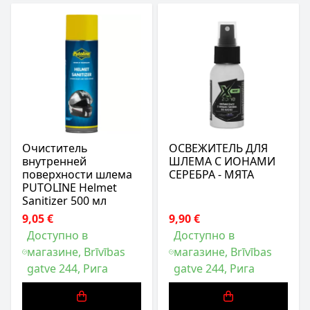
Очиститель
ОСВЕЖИТЕЛЬ ДЛЯ
внутренней
ШЛЕМА С ИОНАМИ
поверхности шлема
СЕРЕБРА - МЯТА
PUTOLINE Helmet
Sanitizer 500 мл
9,05 €
9,90 €
Доступно в
Доступно в
магазине, Brīvības
магазине, Brīvības
gatve 244, Рига
gatve 244, Рига