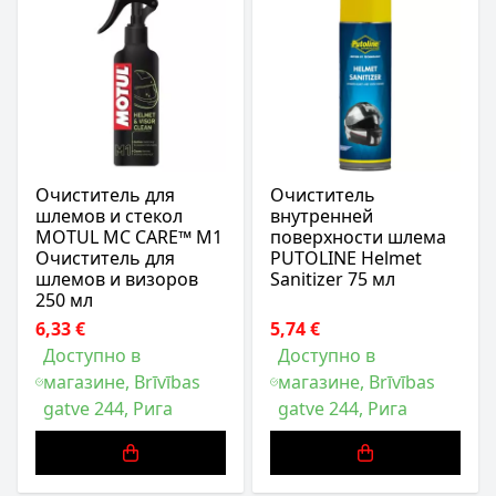
Очиститель для
Очиститель
шлемов и стекол
внутренней
MOTUL MC CARE™ M1
поверхности шлема
Очиститель для
PUTOLINE Helmet
шлемов и визоров
Sanitizer 75 мл
250 мл
6,33 €
5,74 €
Доступно в
Доступно в
магазине, Brīvības
магазине, Brīvības
gatve 244, Рига
gatve 244, Рига