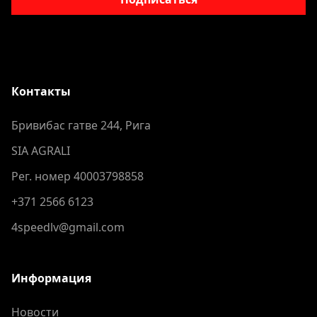
Контакты
Бривибас гатве 244, Рига
SIA AGRALI
Рег. номер 40003798858
+371 2566 6123
4speedlv@gmail.com
Информация
Новости