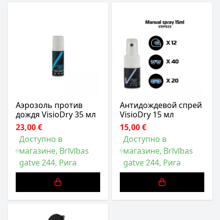
Аэрозоль против
Антидождевой спрей
дождя VisioDry 35 мл
VisioDry 15 мл
23,00 €
15,00 €
Доступно в
Доступно в
магазине, Brīvības
магазине, Brīvības
gatve 244, Рига
gatve 244, Рига