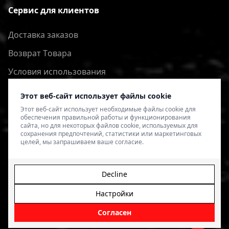
Сервис для клиентов
Доставка заказов
Bозврат Tовара
Условия использования
Политика конфиденциальности
Этот веб-сайт использует файлы cookie
Этот веб-сайт использует необходимые файлы cookie для
обеспечения правильной работы и функционирования
сайта, но для некоторых файлов cookie, используемых для
сохранения предпочтений, статистики или маркетинговых
целей, мы запрашиваем ваше согласие.
Decline
Настройки
© 2026 4SPEED.LV. Visas tiesības aizsargātas.
Interneta
veikala izveide - Magecode
.
Согласен