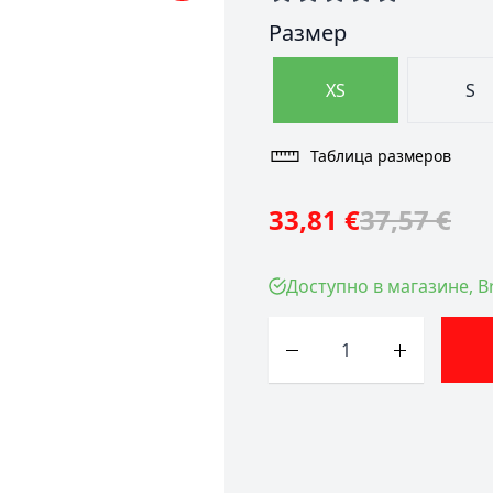
Размер
XS
S
Таблица размеров
33,81 €
37,57 €
Доступно в магазине, Br
Количество