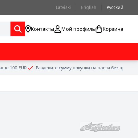
Latviski
English
Русский
Контакты
Мой профиль
Корзина
выше 100 EUR
Разделите сумму покупки на части без проце