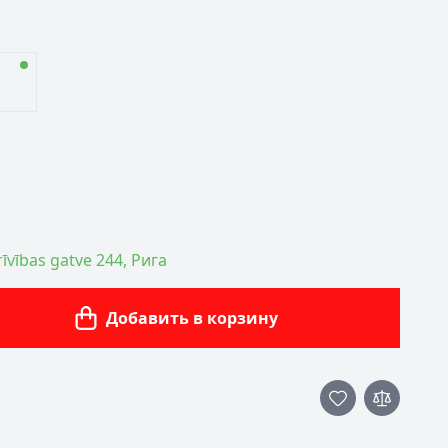
īvības gatve 244, Рига
Добавить в корзину