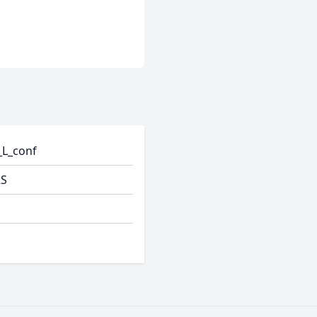
_L_conf
RS