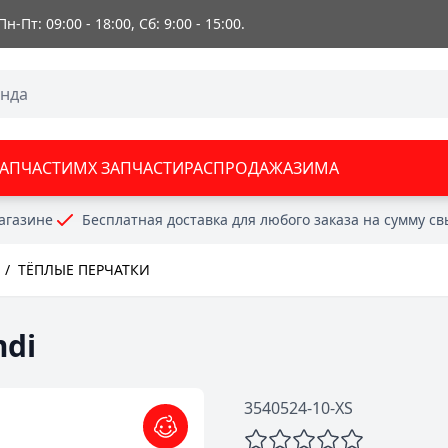
 Пн-Пт: 09:00 - 18:00, Сб: 9:00 - 15:00.
ЗАПЧАСТИ
MX ЗАПЧАСТИ
РАСПРОДАЖА
ЗИМА
агазине
Бесплатная доставка для любого заказа на сумму с
/
ТЁПЛЫЕ ПЕРЧАТКИ
mdi
3540524-10-XS