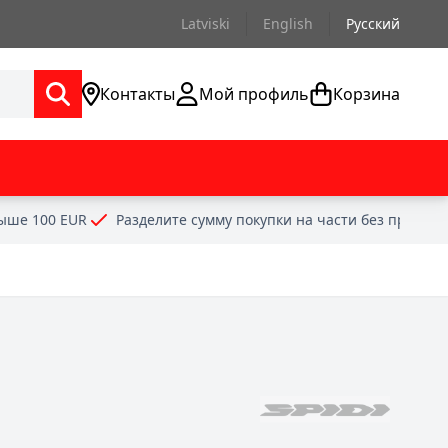
Latviski
English
Русский
Контакты
Мой профиль
Корзина
выше 100 EUR
Разделите сумму покупки на части без проце