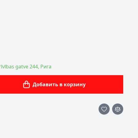
īvības gatve 244, Рига
Добавить в корзину