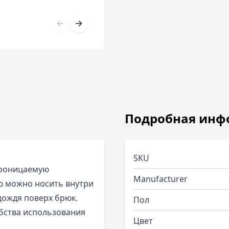
Подробная инф
SKU
проницаемую
Manufacturer
ю можно носить внутри
дождя поверх брюк.
Пол
бства использования
Цвет