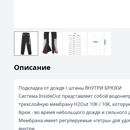
Описание
Подкладка от дождя / штаны ВНУТРИ БРЮКИ
Система InsideOut представляет собой водоне
трехслойную мембрану H2Out 10K / 10K, котору
брюк - во время небольшого дождя и сильного 
Мембрана имеет регулируемые «гетры» для удо
внутри.