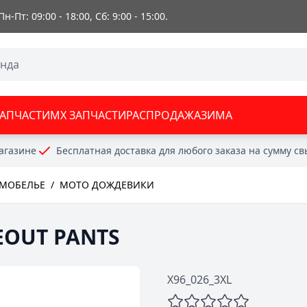
 Пн-Пт: 09:00 - 18:00, Сб: 9:00 - 15:00.
ЗАПЧАСТИ
MX ЗАПЧАСТИ
РАСПРОДАЖА
ЗИМА
агазине
Бесплатная доставка для любого заказа на сумму с
РМОБЕЛЬЕ
/
МОТО ДОЖДЕВИКИ
DEOUT PANTS
X96_026_3XL