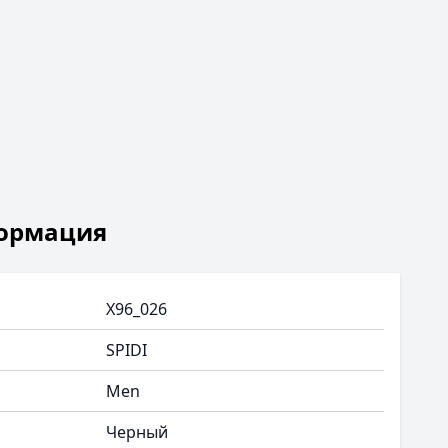
ормация
X96_026
SPIDI
Men
Черный