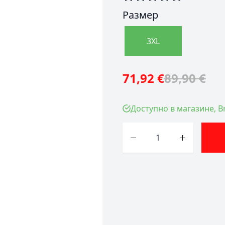
Размер
3XL
71,92 €
89,90 €
Доступно в магазине, Br
Количество