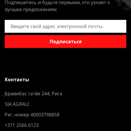
Подпишитесь и будьте первыми, кто узнает о
лучших предложениях
Адрес электронной почты
Подписаться
Контакты
Бривибас гатве 244, Рига
SIA AGRALI
Рег. номер 40003798858
+371 2566 6123