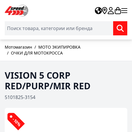
Skip to Content
Мотомагазин
/
МОТО ЭКИПИРОВКА
/
ОЧКИ ДЛЯ МОТОКРОССА
VISION 5 CORP
RED/PURP/MIR RED
5101825-3154
-10%