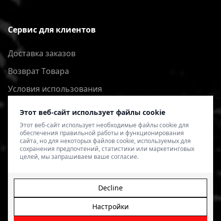
Сервис для клиентов
Доставка заказов
Bозврат Tовара
Условия использования
Политика конфиденциальности
Этот веб-сайт использует файлы cookie
Этот веб-сайт использует необходимые файлы cookie для
обеспечения правильной работы и функционирования
сайта, но для некоторых файлов cookie, используемых для
сохранения предпочтений, статистики или маркетинговых
целей, мы запрашиваем ваше согласие.
Decline
Настройки
© 2026 4SPEED.LV. Visas tiesības aizsargātas.
Interneta
veikala izveide - Magecode
.