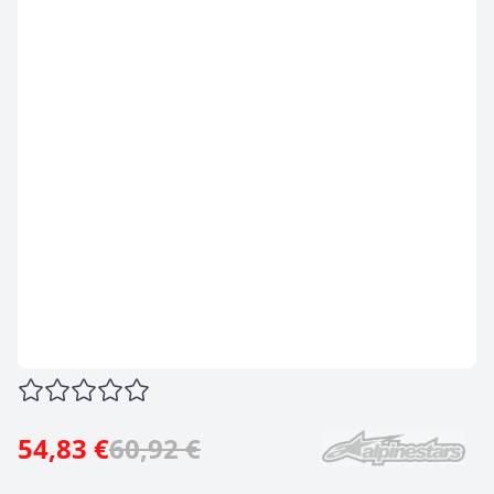
54,83 €
60,92 €