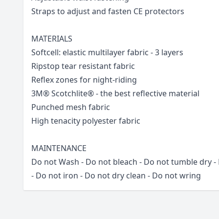
Straps to adjust and fasten CE protectors
MATERIALS
Softcell: elastic multilayer fabric - 3 layers
Ripstop tear resistant fabric
Reflex zones for night-riding
3M® Scotchlite® - the best reflective material
Punched mesh fabric
High tenacity polyester fabric
MAINTENANCE
Do not Wash - Do not bleach - Do not tumble dry - 
- Do not iron - Do not dry clean - Do not wring