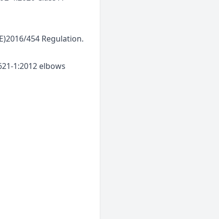
UE)2016/454 Regulation.
1621-1:2012 elbows