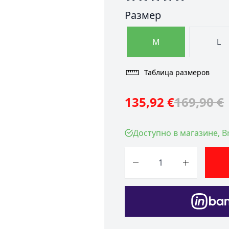
Размер
M
L
Таблица размеров
135,92 €
169,90 €
Доступно в магазине, Br
Количество