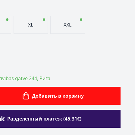
XL
XXL
īvības gatve 244, Рига
Добавить в корзину
Разделенный платеж (45.31€)