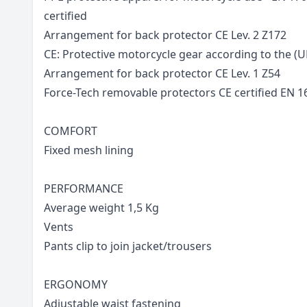
certified
Arrangement for back protector CE Lev. 2 Z172
CE: Protective motorcycle gear according to the (
Arrangement for back protector CE Lev. 1 Z54
Force-Tech removable protectors CE certified EN 
COMFORT
Fixed mesh lining
PERFORMANCE
Average weight 1,5 Kg
Vents
Pants clip to join jacket/trousers
ERGONOMY
Adjustable waist fastening