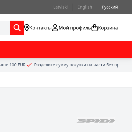
Latviski
English
Русский
Контакты
Мой профиль
Корзина
выше 100 EUR
Разделите сумму покупки на части без проце