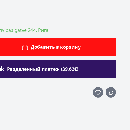
īvības gatve 244, Рига
Добавить в корзину
Разделенный платеж (39.62€)