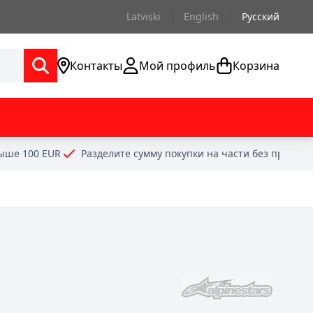
Latviski
English
Русский
Контакты
Мой профиль
Корзина
выше 100 EUR
Разделите сумму покупки на части без проце