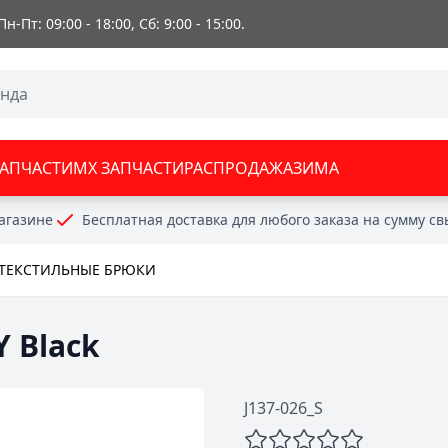
 Пн-Пт: 09:00 - 18:00, Сб: 9:00 - 15:00.
ЗАПЧАСТИ
MX ЗАПЧАСТИ
РАСПРОДАЖА
ЗИМА
агазине
Бесплатная доставка для любого заказа на сумму с
ТЕКСТИЛЬНЫЕ БРЮКИ
 Black
J137-026_S