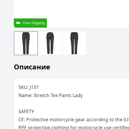
Free shipping
Описание
SKU: J137
Name: Stretch Tex Pants Lady
SAFETY
CE: Protective motorcycle gear according to the (
PPE protective clothing for motorcycle use certif