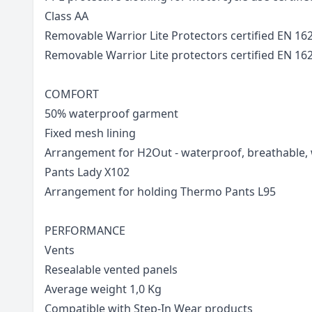
Class AA
Removable Warrior Lite Protectors certified EN 162
Removable Warrior Lite protectors certified EN 162
COMFORT
50% waterproof garment
Fixed mesh lining
Arrangement for H2Out - waterproof, breathable,
Pants Lady X102
Arrangement for holding Thermo Pants L95
PERFORMANCE
Vents
Resealable vented panels
Average weight 1,0 Kg
Compatible with Step-In Wear products