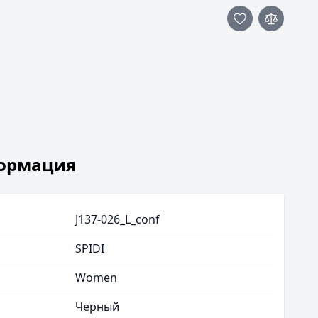
ормация
J137-026_L_conf
SPIDI
Women
Черный