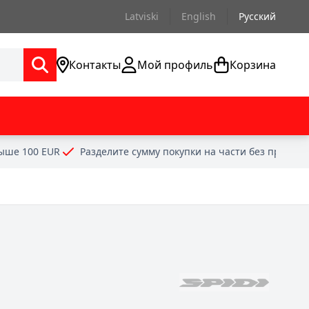
Latviski
English
Русский
Контакты
Мой профиль
Корзина
выше 100 EUR
Разделите сумму покупки на части без проце