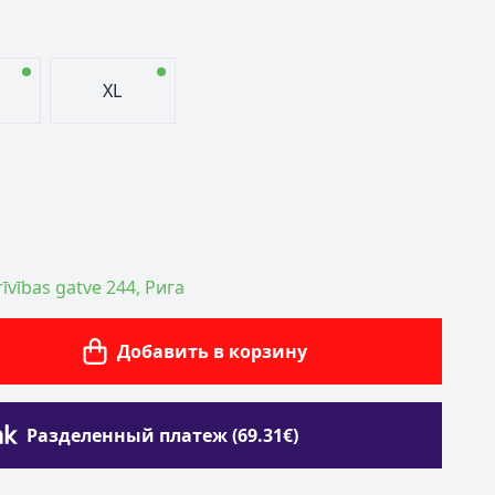
XL
īvības gatve 244, Рига
Добавить в корзину
Разделенный платеж (69.31€)