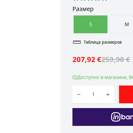
Размер
S
M
Таблица размеров
207,92 €
259,90 €
Доступно в магазине, Br
Количество