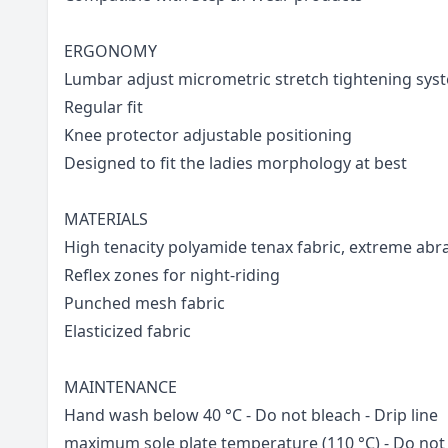
ERGONOMY
Lumbar adjust micrometric stretch tightening sys
Regular fit
Knee protector adjustable positioning
Designed to fit the ladies morphology at best
MATERIALS
High tenacity polyamide tenax fabric, extreme abr
Reflex zones for night-riding
Punched mesh fabric
Elasticized fabric
MAINTENANCE
Hand wash below 40 °C - Do not bleach - Drip line 
maximum sole plate temperature (110 °C) - Do not