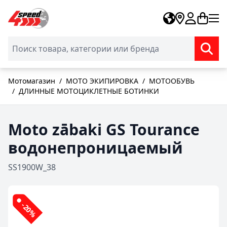
Skip to Content
Мотомагазин
/
МОТО ЭКИПИРОВКА
/
МОТООБУВЬ
/
ДЛИННЫЕ МОТОЦИКЛЕТНЫЕ БОТИНКИ
Moto zābaki GS Tourance
водонепроницаемый
SS1900W_38
-20%