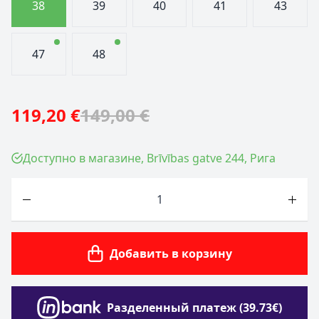
38
39
40
41
43
47
48
119,20 €
149,00 €
Доступно в магазине, Brīvības gatve 244, Рига
Количество
Добавить в корзину
Разделенный платеж (39.73€)