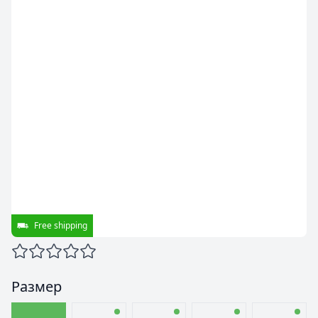
Free shipping
Размер