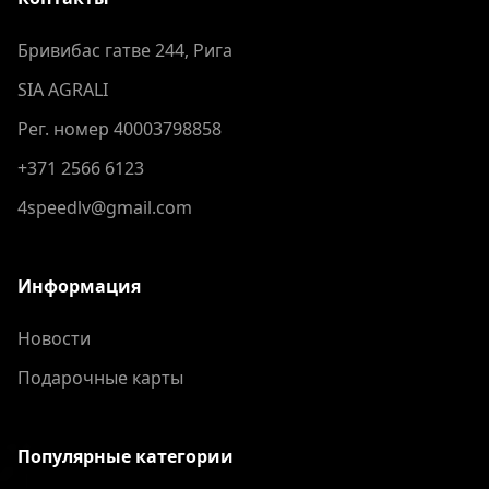
Бривибас гатве 244, Рига
SIA AGRALI
Рег. номер 40003798858
+371 2566 6123
4speedlv@gmail.com
Информация
Новости
Подарочные карты
Популярные категории