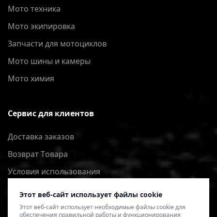
Мото техника
Мото экипировка
Запчасти для мотоциклов
Мото шины и камеры
Мото химия
Сервис для клиентов
Доставка заказов
Bозврат Tовара
Условия использования
Политика конфиденциальности
Этот веб-сайт использует файлы cookie
Этот веб-сайт использует необходимые файлы cookie для
обеспечения правильной работы и функционирования