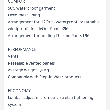
COMFORT
50% waterproof garment
Fixed mesh lining
Arrangement for H2Out - waterproof, breathable,
windproof - InsideOut Pants X96
Arrangement for holding Thermo Pants L96
PERFORMANCE
Vents
Resealable vented panels
Average weight 1,0 Kg
Compatible with Step-In Wear products
ERGONOMY
Lumbar adjust micrometric stretch tightening
system