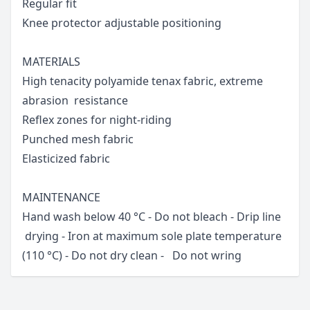
Regular fit
Knee protector adjustable positioning
MATERIALS
High tenacity polyamide tenax fabric, extreme
abrasion resistance
Reflex zones for night-riding
Punched mesh fabric
Elasticized fabric
MAINTENANCE
Hand wash below 40 °C - Do not bleach - Drip line
drying - Iron at maximum sole plate temperature
(110 °C) - Do not dry clean - Do not wring