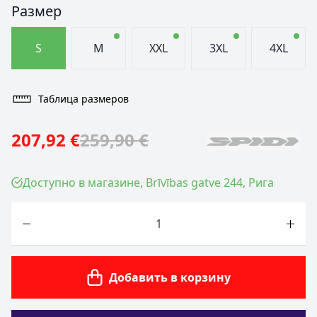
Размер
S
M
XXL
3XL
4XL
Таблица размеров
207,92 €
259,90 €
Доступно в магазине, Brīvības gatve 244, Рига
Количество
Добавить в корзину