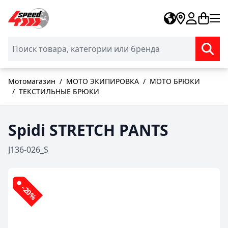
Skip to Content
Мотомагазин
/
МОТО ЭКИПИРОВКА
/
МОТО БРЮКИ
/
ТЕКСТИЛЬНЫЕ БРЮКИ
Spidi STRETCH PANTS
J136-026_S
-20%