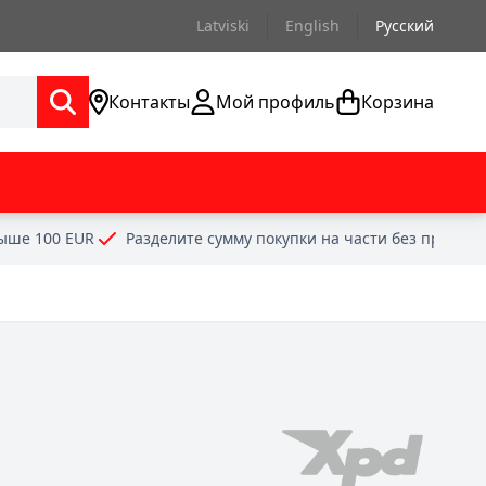
Latviski
English
Русский
Контакты
Мой профиль
Корзина
выше 100 EUR
Разделите сумму покупки на части без проце