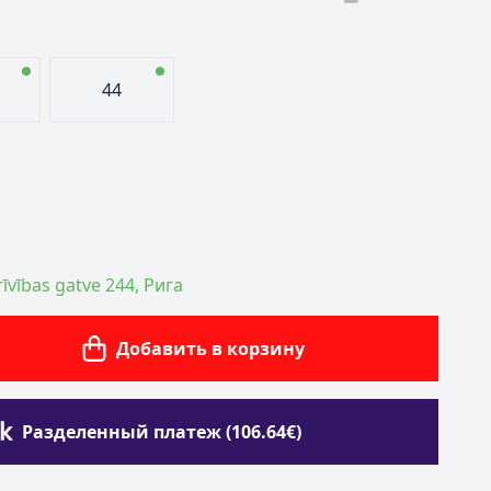
44
īvības gatve 244, Рига
Добавить в корзину
Разделенный платеж (106.64€)