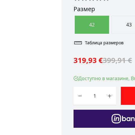
Размер
42
43
Таблица размеров
319,93 €
399,91 €
Доступно в магазине, Br
Количество