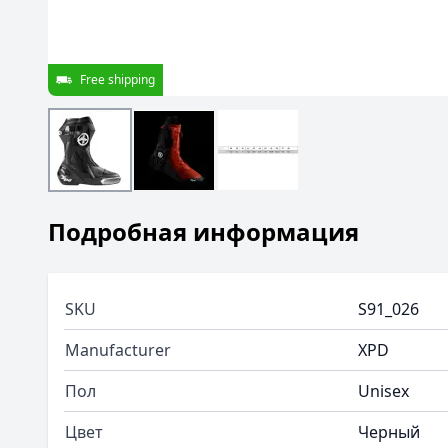
Free shipping
Подробная информация
SKU
S91_026
Manufacturer
XPD
Пол
Unisex
Цвет
Черный