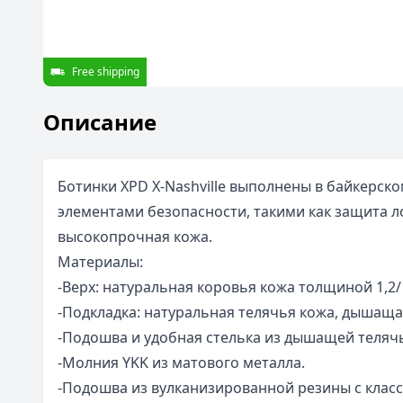
Free shipping
Описание
Ботинки XPD X-Nashville выполнены в байкерско
элементами безопасности, такими как защита 
высокопрочная кожа.
Материалы:
-Верх: натуральная коровья кожа толщиной 1,2/
-Подкладка: натуральная телячья кожа, дышаща
-Подошва и удобная стелька из дышащей теляч
-Молния YKK из матового металла.
-Подошва из вулканизированной резины с клас