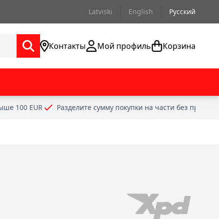
Latviski
English
Русский
Контакты
Мой профиль
Корзина
выше 100 EUR
Разделите сумму покупки на части без проце