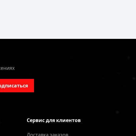
жениях
одписаться
Сервис для клиентов
Доставка заказов