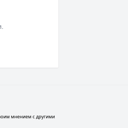
1.
своим мнением с другими