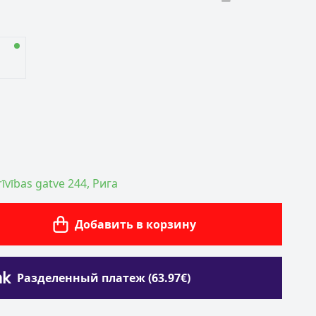
īvības gatve 244, Рига
Добавить в корзину
Разделенный платеж (63.97€)