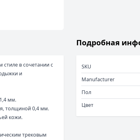
Подробная инф
м стиле в сочетании с
SKU
лодыжки и
Manufacturer
Пол
1,4 мм.
Цвет
я, толщиной 0,4 мм.
ьей кожи.
сическим трековым