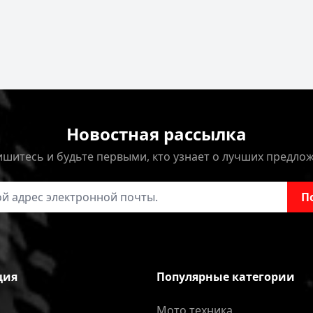
Новостная рассылка
шитесь и будьте первыми, кто узнает о лучших предло
онной почты
П
ция
Популярные категории
Мото техника