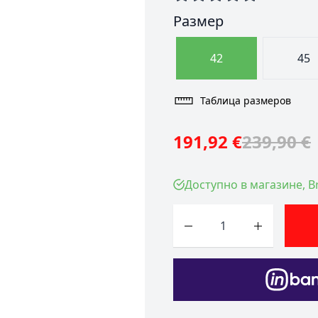
Размер
42
45
Таблица размеров
191,92 €
239,90 €
Доступно в магазине, Br
Количество