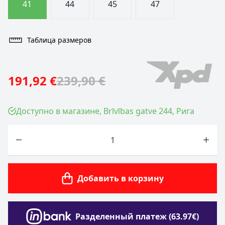
41
44
45
47
Таблица размеров
191,92 €
239,90 €
Доступно в магазине, Brīvības gatve 244, Рига
Количество
Добавить в корзину
Разделенный платеж (63.97€)