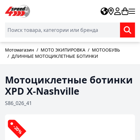
Skip to Content
Мотомагазин
/
МОТО ЭКИПИРОВКА
/
МОТООБУВЬ
/
ДЛИННЫЕ МОТОЦИКЛЕТНЫЕ БОТИНКИ
Мотоциклетные ботинки
XPD X-Nashville
S86_026_41
-20%