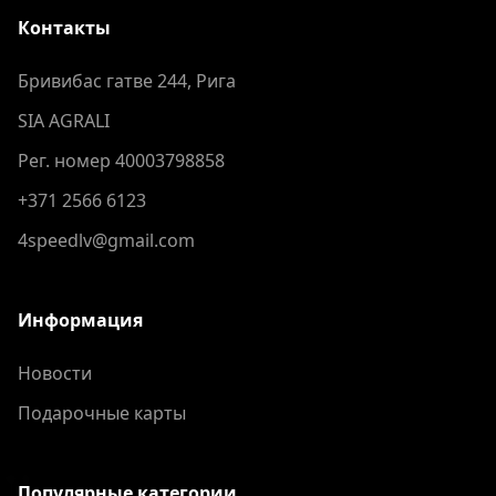
Контакты
Бривибас гатве 244, Рига
SIA AGRALI
Рег. номер 40003798858
+371 2566 6123
4speedlv@gmail.com
Информация
Новости
Подарочные карты
Популярные категории