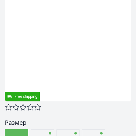
Free shipping
Размер