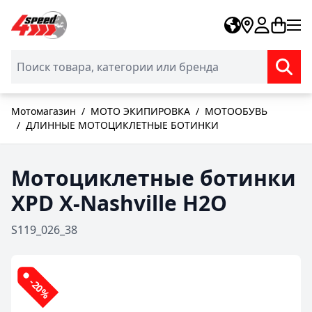
Skip to Content
Мотомагазин
/
МОТО ЭКИПИРОВКА
/
МОТООБУВЬ
/
ДЛИННЫЕ МОТОЦИКЛЕТНЫЕ БОТИНКИ
Мотоциклетные ботинки
XPD X-Nashville H2O
S119_026_38
-20%