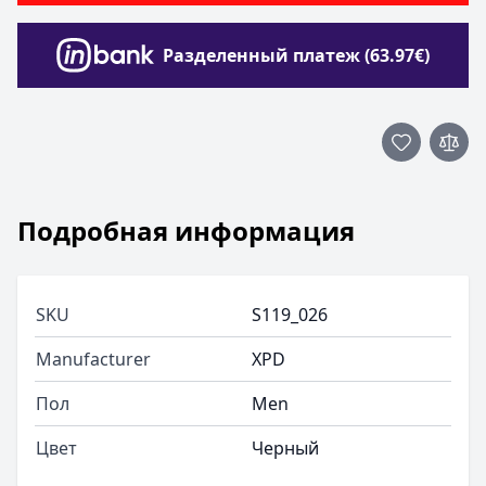
Разделенный платеж (63.97€)
Подробная информация
SKU
S119_026
Manufacturer
XPD
Пол
Men
Цвет
Черный