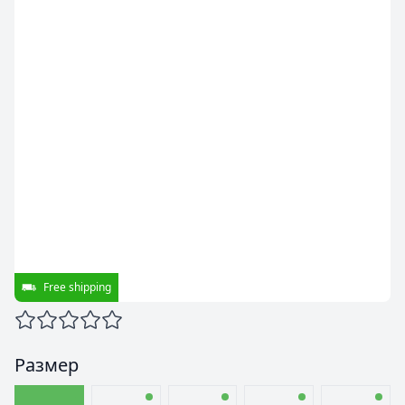
Free shipping
Размер