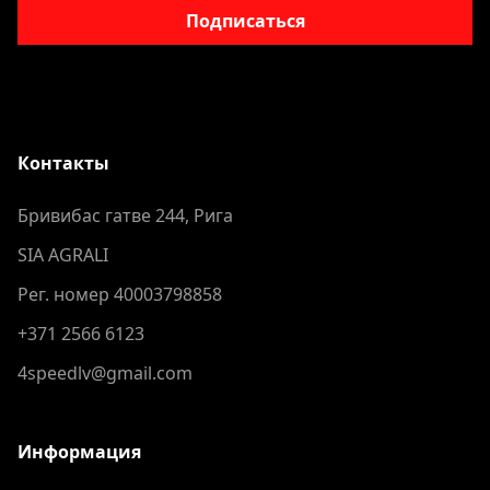
Подписаться
Контакты
Бривибас гатве 244, Рига
SIA AGRALI
Рег. номер 40003798858
+371 2566 6123
4speedlv@gmail.com
Информация