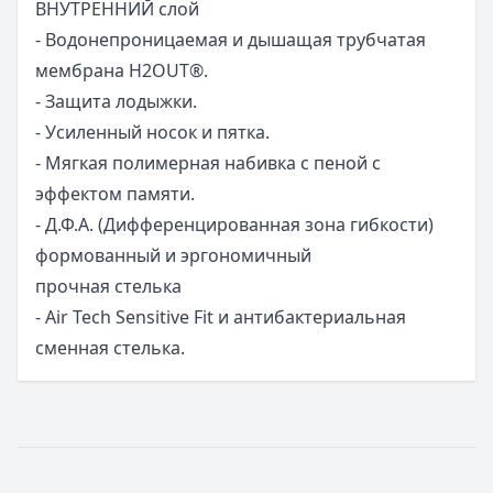
ВНУТРЕННИЙ слой
- Водонепроницаемая и дышащая трубчатая
мембрана H2OUT®.
- Защита лодыжки.
- Усиленный носок и пятка.
- Мягкая полимерная набивка с пеной с
эффектом памяти.
- Д.Ф.А. (Дифференцированная зона гибкости)
формованный и эргономичный
прочная стелька
- Air Tech Sensitive Fit и антибактериальная
сменная стелька.