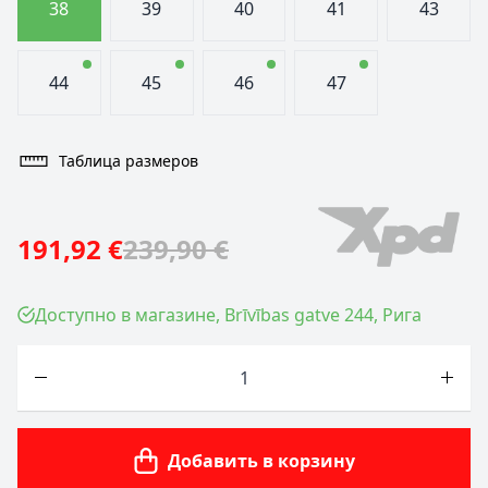
38
39
40
41
43
44
45
46
47
Таблица размеров
191,92 €
239,90 €
Доступно в магазине, Brīvības gatve 244, Рига
Количество
Добавить в корзину