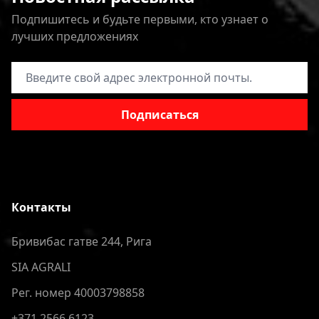
Подпишитесь и будьте первыми, кто узнает о
лучших предложениях
Адрес электронной почты
Подписаться
Контакты
Бривибас гатве 244, Рига
SIA AGRALI
Рег. номер 40003798858
+371 2566 6123