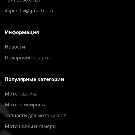
4speedlv@gmail.com
Информация
Новости
Подарочные карты
Популярные категории
Мото техника
Мото экипировка
Запчасти для мотоциклов
Мото шины и камеры