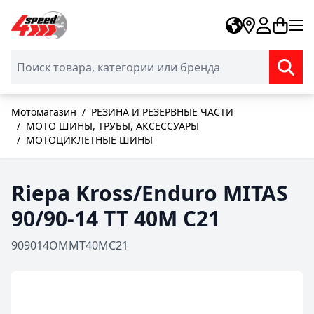
Skip to Content
Мотомагазин
/
РЕЗИНА И РЕЗЕРВНЫЕ ЧАСТИ
/
MOTO ШИНЫ, ТРУБЫ, АКСЕССУАРЫ
/
МОТОЦИКЛЕТНЫЕ ШИНЫ
Riepa Kross/Enduro MITAS
90/90-14 TT 40M C21
909014OMMT40MC21