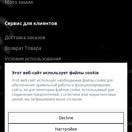
Мото химия
Сервис для клиентов
Доставка заказов
Bозврат Tовара
Условия использования
Политика конфиденциальности
Этот веб-сайт использует файлы cookie
Этот веб-сайт использует необходимые файлы cookie для
обеспечения правильной работы и функционирования
сайта, но для некоторых файлов cookie, используемых для
сохранения предпочтений, статистики или маркетинговых
целей, мы запрашиваем ваше согласие.
Decline
Настройки
© 2026 4SPEED.LV. Visas tiesības aizsargātas.
Interneta