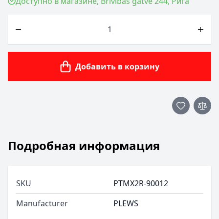
Доступно в магазине, Brīvības gatve 244, Рига
Количество
Добавить в корзину
Подробная информация
SKU
PTMX2R-90012
Manufacturer
PLEWS