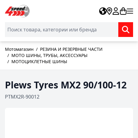
Skip to Content
Мотомагазин
/
РЕЗИНА И РЕЗЕРВНЫЕ ЧАСТИ
/
MOTO ШИНЫ, ТРУБЫ, АКСЕССУАРЫ
/
МОТОЦИКЛЕТНЫЕ ШИНЫ
Plews Tyres MX2 90/100-12
PTMX2R-90012