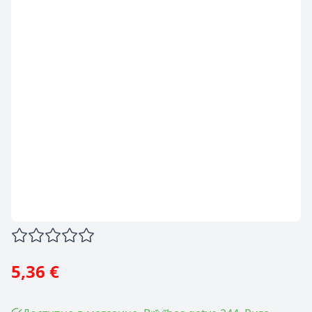
5,36 €