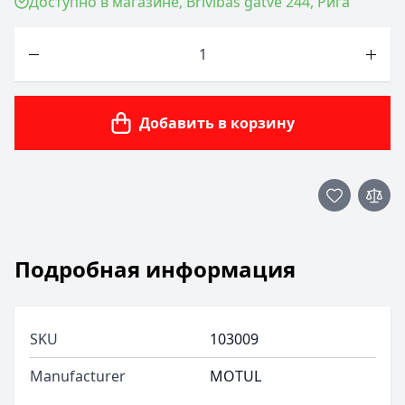
Доступно в магазине, Brīvības gatve 244, Рига
Количество
Добавить в корзину
Подробная информация
SKU
103009
Manufacturer
MOTUL