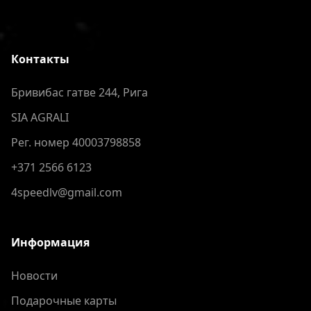
Контакты
Бривибас гатве 244, Рига
SIA AGRALI
Рег. номер 40003798858
+371 2566 6123
4speedlv@gmail.com
Информация
Новости
Подарочные карты