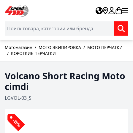
Skip to Content
Мотомагазин
/
МОТО ЭКИПИРОВКА
/
МОТО ПЕРЧАТКИ
/
КОРОТКИЕ ПЕРЧАТКИ
Volcano Short Racing Moto
cimdi
LGVOL-03_S
-20%