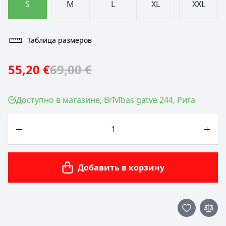
S
M
L
XL
XXL
Таблица размеров
55,20 €
69,00 €
Доступно в магазине, Brīvības gatve 244, Рига
Количество
Добавить в корзину