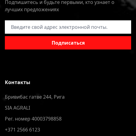
Подпишитесь и будьте первыми, кто узнает о
лучших предложениях
Адрес электронной почты
Подписаться
Контакты
Бривибас гатве 244, Рига
SIA AGRALI
Рег. номер 40003798858
+371 2566 6123