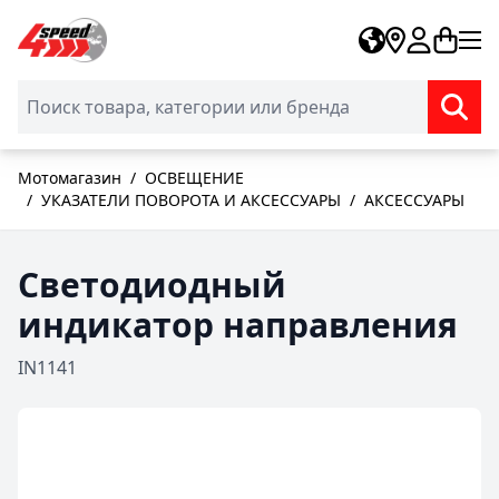
Skip to Content
Мотомагазин
/
ОСВЕЩЕНИЕ
/
УКАЗАТЕЛИ ПОВОРОТА И АКСЕССУАРЫ
/
АКСЕССУАРЫ
Светодиодный
индикатор направления
IN1141