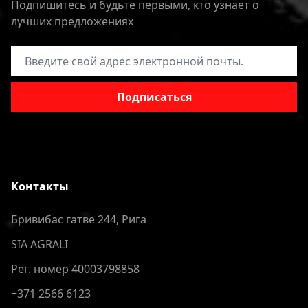
Подпишитесь и будьте первыми, кто узнает о
лучших предложениях
Адрес электронной почты
Подписаться
Контакты
Бривибас гатве 244, Рига
SIA AGRALI
Рег. номер 40003798858
+371 2566 6123