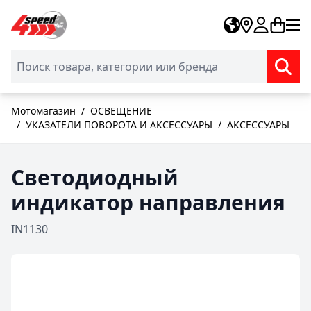
Skip to Content
Мотомагазин
/
ОСВЕЩЕНИЕ
/
УКАЗАТЕЛИ ПОВОРОТА И АКСЕССУАРЫ
/
АКСЕССУАРЫ
Светодиодный
индикатор направления
IN1130