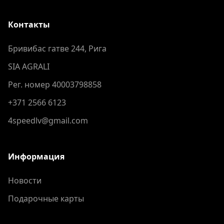
Контакты
Бривибас гатве 244, Рига
SIA AGRALI
Рег. номер 40003798858
+371 2566 6123
4speedlv@gmail.com
Информация
Новости
Подарочные карты