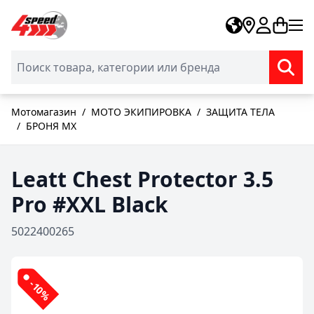
Skip to Content
Мотомагазин
/
МОТО ЭКИПИРОВКА
/
ЗАЩИТА ТЕЛА
/
БРОНЯ MX
Leatt Chest Protector 3.5
Pro #XXL Black
5022400265
-10%