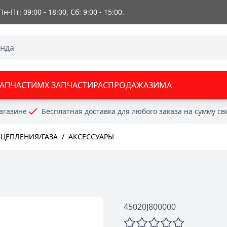
 Пн-Пт: 09:00 - 18:00, Сб: 9:00 - 15:00.
ЗАПЧАСТИ
MX ЗАПЧАСТИ
РАСПРОДАЖА
ЗИМА
агазине
Бесплатная доставка для любого заказа на сумму с
СЦЕПЛЕНИЯ/ГАЗА
/
АКСЕССУАРЫ
45020J800000