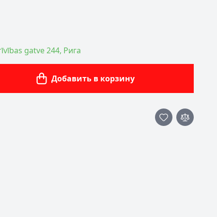
īvības gatve 244, Рига
Добавить в корзину