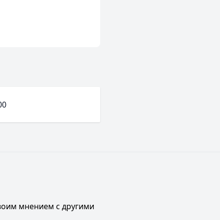
00
своим мнением с другими