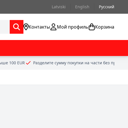
Latviski
English
Русский
Контакты
Мой профиль
Корзина
выше 100 EUR
Разделите сумму покупки на части без проце