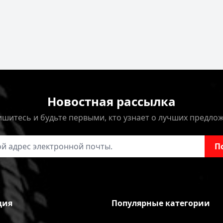
Новостная рассылка
шитесь и будьте первыми, кто узнает о лучших предло
онной почты
П
ция
Популярные категории