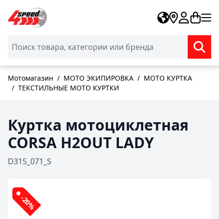
Skip to Content
Мотомагазин
/
МОТО ЭКИПИРОВКА
/
МОТО КУРТКА
/
ТЕКСТИЛЬНЫЕ МОТО КУРТКИ
Куртка мотоциклетная
CORSA H2OUT LADY
D315_071_S
-20%