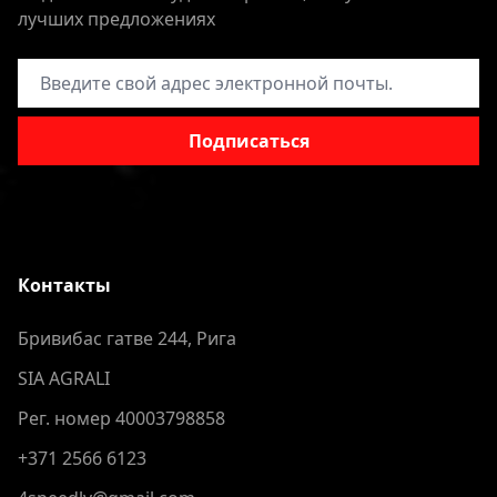
лучших предложениях
Адрес электронной почты
Подписаться
Контакты
Бривибас гатве 244, Рига
SIA AGRALI
Рег. номер 40003798858
+371 2566 6123