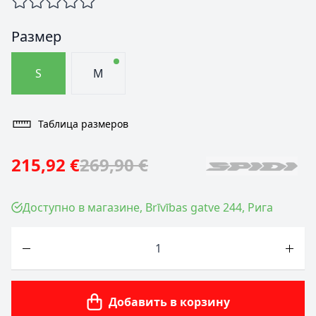
Размер
S
M
Таблица размеров
215,92 €
269,90 €
Доступно в магазине, Brīvības gatve 244, Рига
Количество
Добавить в корзину