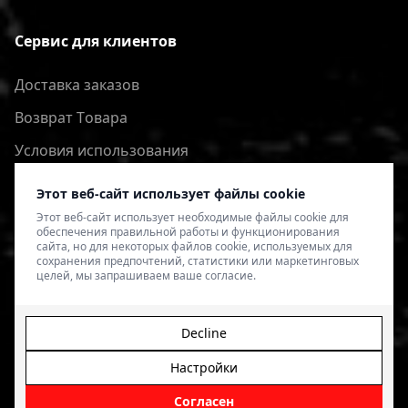
Сервис для клиентов
Доставка заказов
Bозврат Tовара
Условия использования
Политика конфиденциальности
Этот веб-сайт использует файлы cookie
Этот веб-сайт использует необходимые файлы cookie для
обеспечения правильной работы и функционирования
сайта, но для некоторых файлов cookie, используемых для
сохранения предпочтений, статистики или маркетинговых
целей, мы запрашиваем ваше согласие.
Decline
Настройки
© 2026 4SPEED.LV. Visas tiesības aizsargātas.
Interneta
veikala izveide - Magecode
.
Согласен