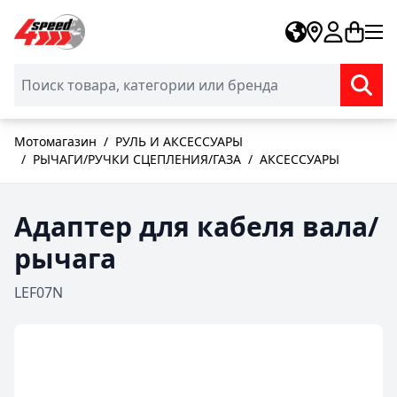
Skip to Content
Мотомагазин
/
РУЛЬ И АКСЕССУАРЫ
/
РЫЧАГИ/РУЧКИ СЦЕПЛЕНИЯ/ГАЗА
/
АКСЕССУАРЫ
Адаптер для кабеля вала/
рычага
LEF07N