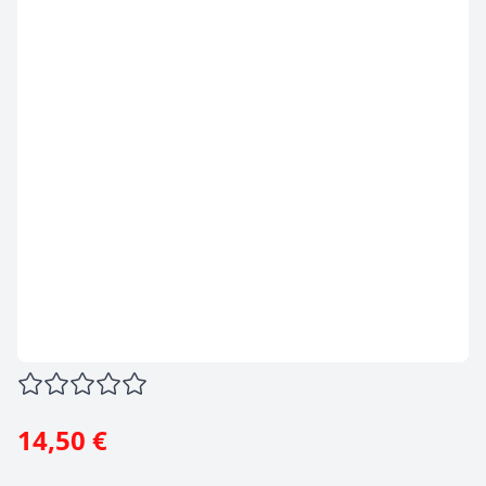
14,50 €