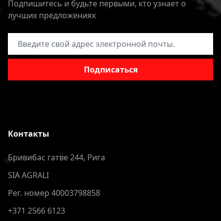
Подпишитесь и будьте первыми, кто узнает о
лучших предложениях
Адрес электронной почты
Подписаться
Контакты
Бривибас гатве 244, Рига
SIA AGRALI
Рег. номер 40003798858
+371 2566 6123