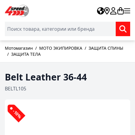
Skip to Content
Мотомагазин
/
МОТО ЭКИПИРОВКА
/
ЗАЩИТА СПИНЫ
/
ЗАЩИТА ТЕЛА
Belt Leather 36-44
BELTL105
-10%