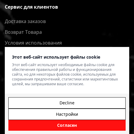
Сервис для клиентов
Доставка заказов
Bозврат Tовара
Условия использования
Политика конфиденциальности
Этот веб-сайт использует файлы cookie
Этот веб-сайт использует необходимые файлы cookie для
обеспечения правильной работы и функционирования
сайта, но для некоторых файлов cookie, используемых для
сохранения предпочтений, статистики или маркетинговых
целей, мы запрашиваем ваше согласие.
Decline
Настройки
© 2026 4SPEED.LV. Visas tiesības aizsargātas.
Interneta
veikala izveide - Magecode
.
Согласен