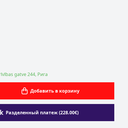
īvības gatve 244, Рига
Добавить в корзину
Разделенный платеж (228.00€)