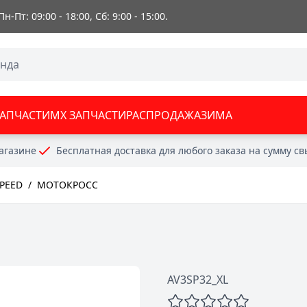
 Пн-Пт: 09:00 - 18:00, Сб: 9:00 - 15:00.
ЗАПЧАСТИ
MX ЗАПЧАСТИ
РАСПРОДАЖА
ЗИМА
агазине
Бесплатная доставка для любого заказа на сумму с
PEED
/
МОТОКРОСС
e
AV3SP32_XL