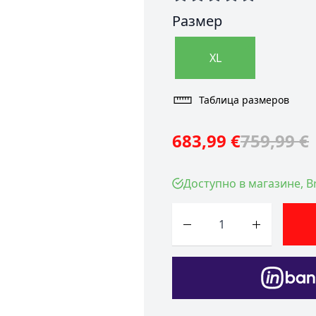
Размер
XL
Таблица размеров
683,99 €
759,99 €
Доступно в магазине, Br
Количество