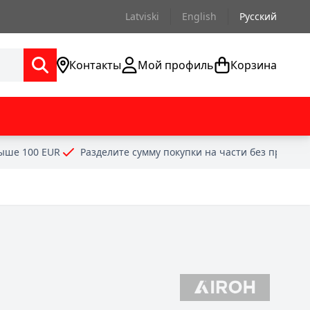
Latviski
English
Русский
Контакты
Мой профиль
Корзина
выше 100 EUR
Разделите сумму покупки на части без проце