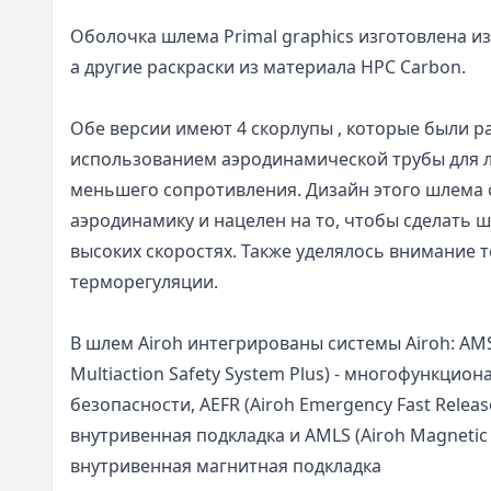
Оболочка шлема Primal graphics изготовлена ​​и
а другие раскраски из материала HPC Carbon.
Обе версии имеют 4 скорлупы , которые были р
использованием аэродинамической трубы для 
меньшего сопротивления. Дизайн этого шлема
аэродинамику и нацелен на то, чтобы сделать 
высоких скоростях. Также уделялось внимание 
терморегуляции.
В шлем Airoh интегрированы системы Airoh: AMS2
Multiaction Safety System Plus) - многофункцио
безопасности, AEFR (Airoh Emergency Fast Releas
внутривенная подкладка и AMLS (Airoh Magnetic 
внутривенная магнитная подкладка