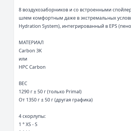
8 воздухозаборников и со встроенными спойле
шлем комфортным даже в экстремальных условия
Hydration System), интегрированный в EPS (пено
МАТЕРИАЛ
Carbon 3K
или
HPC Carbon
ВЕС
1290 г ± 50 г (только Primal)
От 1350 г ± 50 г (другая графика)
4 скорлупы:
1 ° XS - S