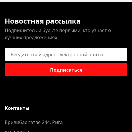
Новостная рассылка
Подпишитесь и будьте первыми, кто узнает о
лучших предложениях
Адрес электронной почты
Подписаться
Контакты
Бривибас гатве 244, Рига