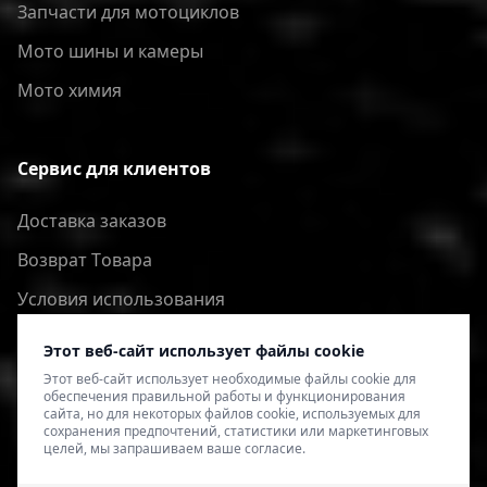
Запчасти для мотоциклов
Мото шины и камеры
Мото химия
Сервис для клиентов
Доставка заказов
Bозврат Tовара
Условия использования
Политика конфиденциальности
Этот веб-сайт использует файлы cookie
Этот веб-сайт использует необходимые файлы cookie для
обеспечения правильной работы и функционирования
сайта, но для некоторых файлов cookie, используемых для
сохранения предпочтений, статистики или маркетинговых
целей, мы запрашиваем ваше согласие.