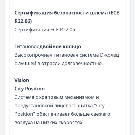
Сертификация безопасности шлема (ECE
R22.06)
Сертификация ECE R22.06.
Титановое
двойное кольцо
Высокопрочная титановая система D-колец
с лучшей в отрасли долговечностью.
Vision
City Position
Система с храповым механизмом и
предустановкой лицевого щитка "City
Position" обеспечивает больше свежего
воздуха на низких скоростях.