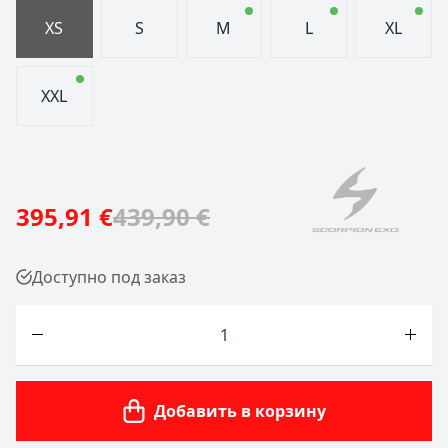
XS
S
M
L
XL
XXL
395,91 €
439,90 €
Доступно под заказ
Количество
Добавить в корзину