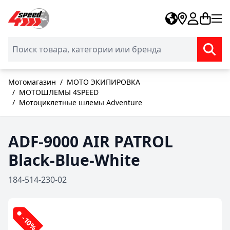
Skip to Content
Мотомагазин
/
МОТО ЭКИПИРОВКА
/
МОТОШЛЕМЫ 4SPEED
/
Мотоциклетные шлемы Adventure
ADF-9000 AIR PATROL
Black-Blue-White
184-514-230-02
-10%