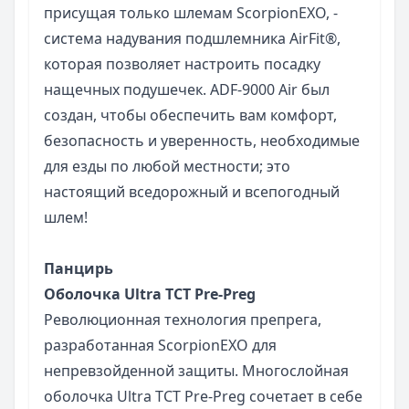
присущая только шлемам ScorpionEXO, -
система надувания подшлемника AirFit®,
которая позволяет настроить посадку
нащечных подушечек. ADF-9000 Air был
создан, чтобы обеспечить вам комфорт,
безопасность и уверенность, необходимые
для езды по любой местности; это
настоящий вседорожный и всепогодный
шлем!
Панцирь
Оболочка Ultra TCT Pre-Preg
Революционная технология препрега,
разработанная ScorpionEXO для
непревзойденной защиты. Многослойная
оболочка Ultra TCT Pre-Preg сочетает в себе