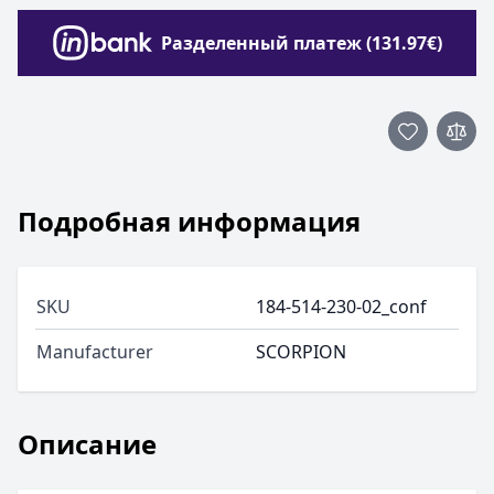
Разделенный платеж (131.97€)
Подробная информация
SKU
184-514-230-02_conf
Manufacturer
SCORPION
Описание