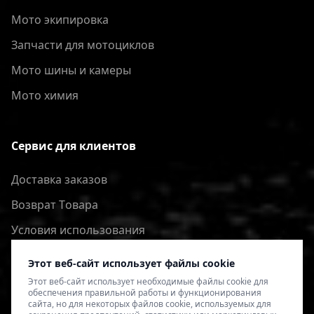
Мото экипировка
Запчасти для мотоциклов
Мото шины и камеры
Мото химия
Сервис для клиентов
Доставка заказов
Bозврат Tовара
Условия использования
Политика конфиденциальности
Этот веб-сайт использует файлы cookie
Этот веб-сайт использует необходимые файлы cookie для
обеспечения правильной работы и функционирования
сайта, но для некоторых файлов cookie, используемых для