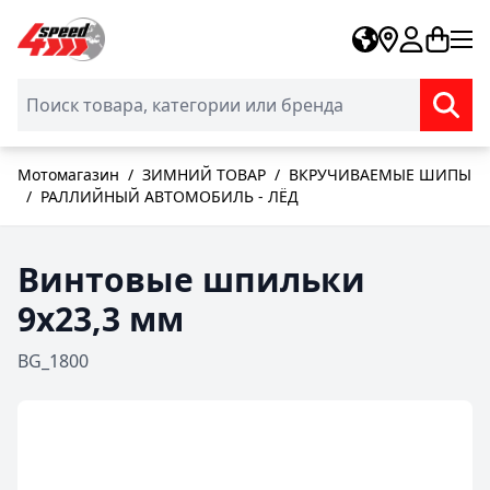
Skip to Content
Мотомагазин
/
ЗИМНИЙ ТОВАР
/
ВКРУЧИВАЕМЫЕ ШИПЫ
/
РАЛЛИЙНЫЙ АВТОМОБИЛЬ - ЛЁД
Винтовые шпильки
9x23,3 мм
BG_1800