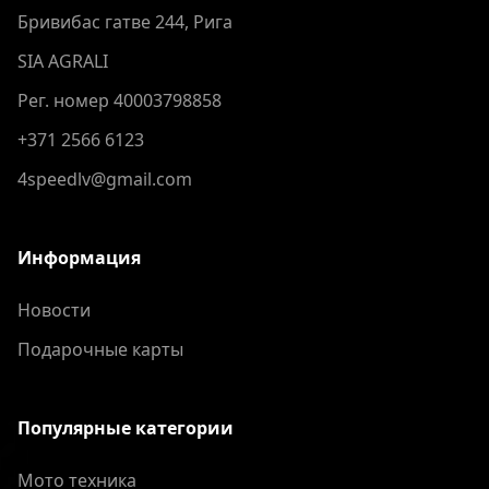
Бривибас гатве 244, Рига
SIA AGRALI
Рег. номер 40003798858
+371 2566 6123
4speedlv@gmail.com
Информация
Новости
Подарочные карты
Популярные категории
Мото техника